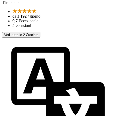
Thailandia
da
$
192
/ giorno
9,7
Eccezionale
4
recensioni
Vedi tutte le 2 Crociere