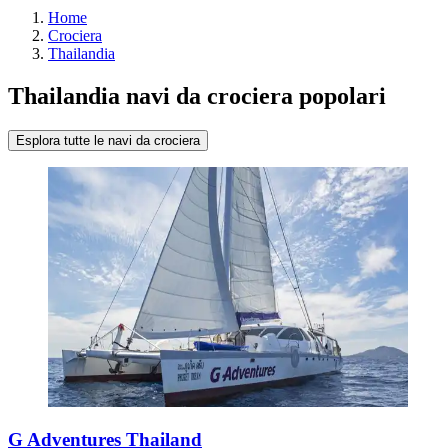
Home
Crociera
Thailandia
Thailandia navi da crociera popolari
Esplora tutte le navi da crociera
G Adventures Thailand