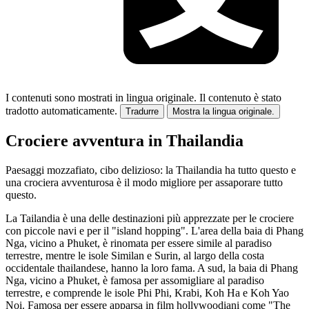
I contenuti sono mostrati in lingua originale.
Il contenuto è stato
tradotto automaticamente.
Tradurre
Mostra la lingua originale.
Crociere avventura in Thailandia
Paesaggi mozzafiato, cibo delizioso: la Thailandia ha tutto questo e
una crociera avventurosa è il modo migliore per assaporare tutto
questo.
La Tailandia è una delle destinazioni più apprezzate per le crociere
con piccole navi e per il "island hopping". L'area della baia di Phang
Nga, vicino a Phuket, è rinomata per essere simile al paradiso
terrestre, mentre le isole Similan e Surin, al largo della costa
occidentale thailandese, hanno la loro fama. A sud, la baia di Phang
Nga, vicino a Phuket, è famosa per assomigliare al paradiso
terrestre, e comprende le isole Phi Phi, Krabi, Koh Ha e Koh Yao
Noi. Famosa per essere apparsa in film hollywoodiani come "The