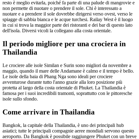
resto è meglio evitarla, poiché fa parte di una palude di mangrovie e
non permette di nuotare o prendere il sole. Chi è interessato a
nuotare e a prendere il sole dovrebbe dirigersi verso ovest, verso le
spiagge di sabbia bianca e le acque turchesi. Railay West è il luogo
in cui si trova la maggior parte dei ristoranti e dei bar di questo lato
dell'isola. Diversi vicoli la collegano alla costa orientale.
Il periodo migliore per una crociera in
Thailandia
Le crociere alle isole Similan e Surin sono migliori da novembre a
maggio, quando il mare delle Andamane è calmo e il tempo è bello.
Le isole della baia di Phang Nga sono ideali per crociere
avventurose durante tutto l'anno grazie alla loro posizione più
protetta al largo della costa orientale di Phuket. La Thailandia è
famosa per i suoi incredibili tramonti, soprattutto con le pittoresche
isole sullo sfondo.
Come arrivare in Thailandia
Bangkok, la capitale della Thailandia, è uno dei principali hub
asiatici; tutte le principali compagnie aeree mondiali servono questo
aeroporto. Da Bangkok è possibile raggiungere Phuket con un breve