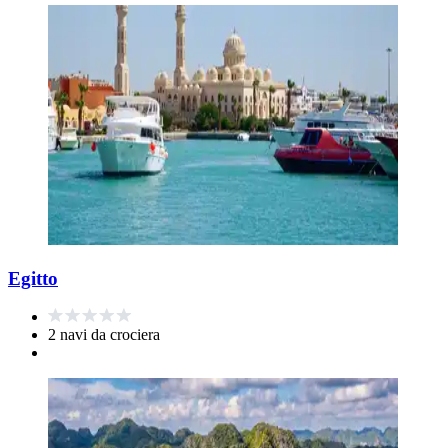
Egitto
2 navi da crociera