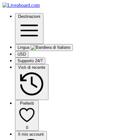
Destinazioni
Lingua
USD
Supporto 24/7
Visti di recente
Preferiti
0
Il mio account