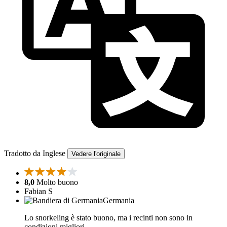
Tradotto da Inglese
Vedere l'originale
8,0
Molto buono
Fabian S
Germania
Lo snorkeling è stato buono, ma i recinti non sono in
condizioni migliori.