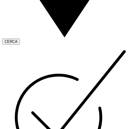
CERCA