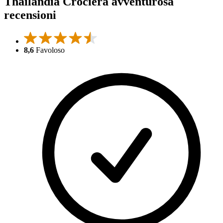
Thailandia Crociera avventurosa
recensioni
8,6
Favoloso