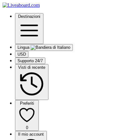
Destinazioni
Lingua
USD
Supporto 24/7
Visti di recente
Preferiti
0
Il mio account