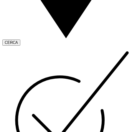
CERCA