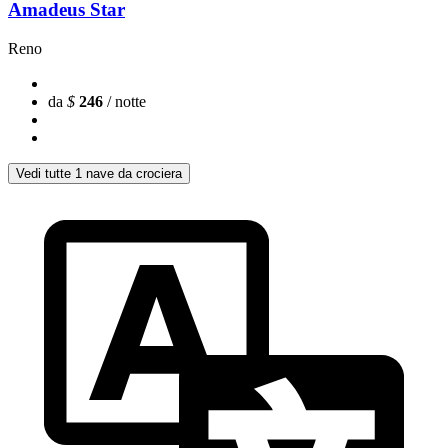
Amadeus Star
Reno
da
$
246
/ notte
Vedi tutte 1 nave da crociera