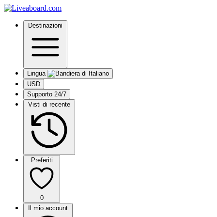
Destinazioni
Lingua
USD
Supporto 24/7
Visti di recente
Preferiti
0
Il mio account