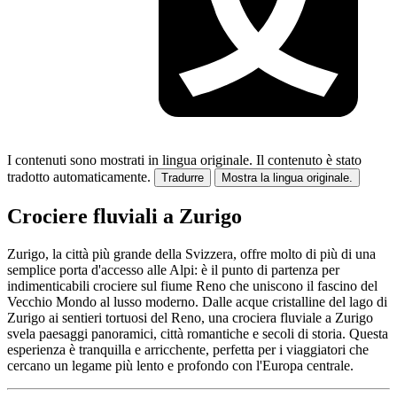
I contenuti sono mostrati in lingua originale.
Il contenuto è stato
tradotto automaticamente.
Tradurre
Mostra la lingua originale.
Crociere fluviali a Zurigo
Zurigo, la città più grande della Svizzera, offre molto di più di una
semplice porta d'accesso alle Alpi: è il punto di partenza per
indimenticabili crociere sul fiume Reno che uniscono il fascino del
Vecchio Mondo al lusso moderno. Dalle acque cristalline del lago di
Zurigo ai sentieri tortuosi del Reno, una crociera fluviale a Zurigo
svela paesaggi panoramici, città romantiche e secoli di storia. Questa
esperienza è tranquilla e arricchente, perfetta per i viaggiatori che
cercano un legame più lento e profondo con l'Europa centrale.