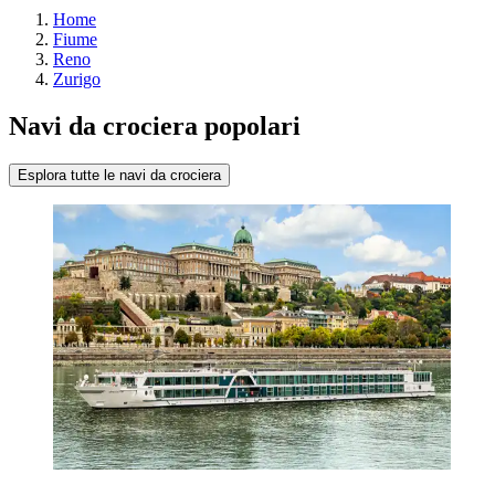
Home
Fiume
Reno
Zurigo
Navi da crociera popolari
Esplora tutte le navi da crociera