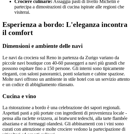
Crociere culinarie:
Assaggia pasti di livello Michelin e
partecipa a dimostrazioni di cucina ispirate alle regioni che
visiterai.
Esperienza a bordo: L'eleganza incontra
il comfort
Dimensioni e ambiente delle navi
Le navi da crociera sul Reno in partenza da Zurigo variano da
piccole navi boutique con 40-60 passeggeri a navi più grandi che
possono ospitare fino a 150 persone. Gli interni sono tipicamente
eleganti, con saloni panoramici, ponti solarium e cabine spaziose.
Molte navi offrono un ambiente in stile hotel con un servizio attento
e un codice di abbigliamento rilassato.
Cucina e vino
La ristorazione a bordo è una celebrazione dei sapori regionali.
Aspettati pasti a più portate con ingredienti di provenienza locale -
pensa alla raclette svizzera, ai bratwurst tedeschi, alla tarte flambée
alsaziana e ai formaggi olandesi. Gli abbinamenti con i vini sono
curati con attenzione e molte crociere vedono la partecipazione di