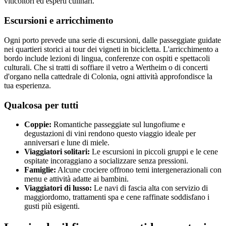
viticoltori ed esperti culinari.
Escursioni e arricchimento
Ogni porto prevede una serie di escursioni, dalle passeggiate guidate
nei quartieri storici ai tour dei vigneti in bicicletta. L'arricchimento a
bordo include lezioni di lingua, conferenze con ospiti e spettacoli
culturali. Che si tratti di soffiare il vetro a Wertheim o di concerti
d'organo nella cattedrale di Colonia, ogni attività approfondisce la
tua esperienza.
Qualcosa per tutti
Coppie:
Romantiche passeggiate sul lungofiume e
degustazioni di vini rendono questo viaggio ideale per
anniversari e lune di miele.
Viaggiatori solitari:
Le escursioni in piccoli gruppi e le cene
ospitate incoraggiano a socializzare senza pressioni.
Famiglie:
Alcune crociere offrono temi intergenerazionali con
menu e attività adatte ai bambini.
Viaggiatori di lusso:
Le navi di fascia alta con servizio di
maggiordomo, trattamenti spa e cene raffinate soddisfano i
gusti più esigenti.