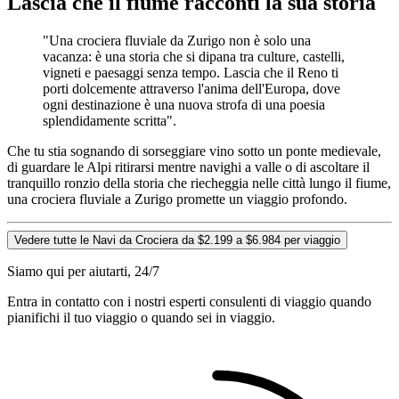
Lascia che il fiume racconti la sua storia
"Una crociera fluviale da Zurigo non è solo una
vacanza: è una storia che si dipana tra culture, castelli,
vigneti e paesaggi senza tempo. Lascia che il Reno ti
porti dolcemente attraverso l'anima dell'Europa, dove
ogni destinazione è una nuova strofa di una poesia
splendidamente scritta".
Che tu stia sognando di sorseggiare vino sotto un ponte medievale,
di guardare le Alpi ritirarsi mentre navighi a valle o di ascoltare il
tranquillo ronzio della storia che riecheggia nelle città lungo il fiume,
una crociera fluviale a Zurigo promette un viaggio profondo.
Vedere tutte le Navi da Crociera da $2.199 a $6.984 per viaggio
Siamo qui per aiutarti, 24/7
Entra in contatto con i nostri esperti consulenti di viaggio quando
pianifichi il tuo viaggio o quando sei in viaggio.