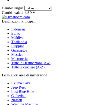
Cambia lingua
Cambia valuta
Destinazioni Principali
Indonesia
Egitto
Maldive
Thailandia
Filippine
Galapagos
Messico
Micronesia
Tutte le Destinazioni (A-Z)
Tutte le crociere (A-Z)
Le migliori aree di immersione
Exuma Cays
Jeep Reef
Lost Blue Hole
Cathedral
Nassau
Washing Machine