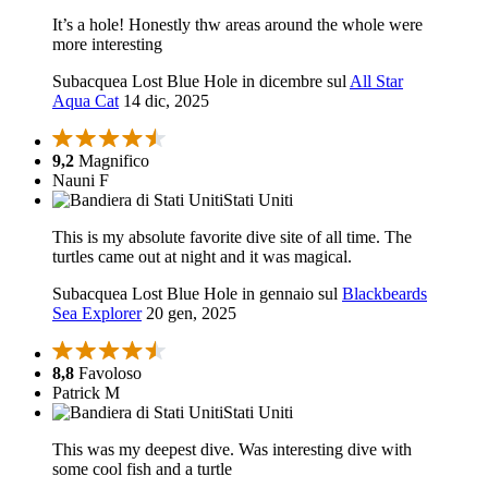
It’s a hole! Honestly thw areas around the whole were
more interesting
Subacquea Lost Blue Hole in dicembre sul
All Star
Aqua Cat
14 dic, 2025
9,2
Magnifico
Nauni F
Stati Uniti
This is my absolute favorite dive site of all time. The
turtles came out at night and it was magical.
Subacquea Lost Blue Hole in gennaio sul
Blackbeards
Sea Explorer
20 gen, 2025
8,8
Favoloso
Patrick M
Stati Uniti
This was my deepest dive. Was interesting dive with
some cool fish and a turtle