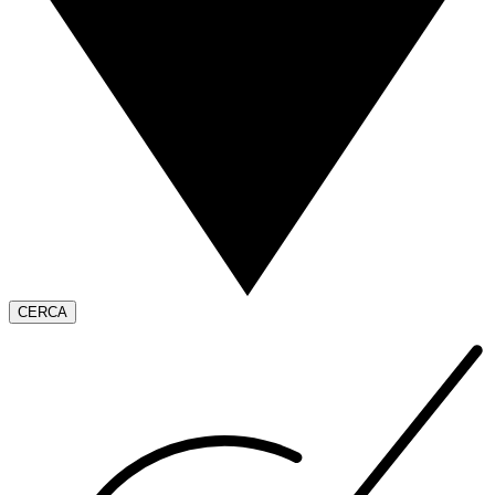
CERCA