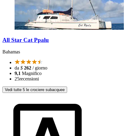
All Star Cat Ppalu
Bahamas
da
$
262
/ giorno
9,1
Magnifico
25
recensioni
Vedi tutte 5 le crociere subacquee