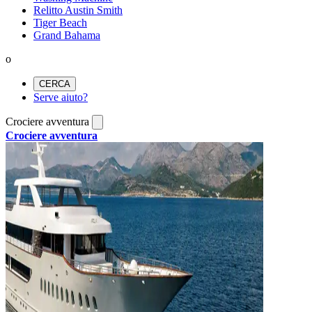
Relitto Austin Smith
Tiger Beach
Grand Bahama
o
CERCA
Serve aiuto?
Crociere avventura
Crociere avventura