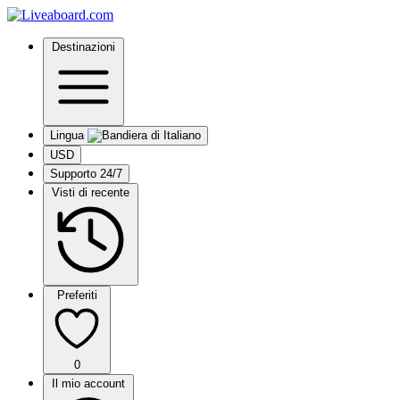
Destinazioni
Lingua
USD
Supporto 24/7
Visti di recente
Preferiti
0
Il mio account