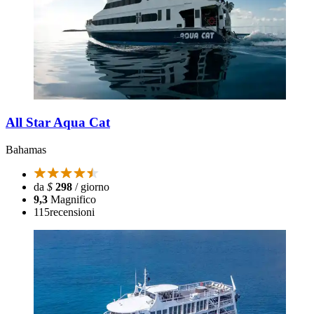
All Star Aqua Cat
Bahamas
da
$
298
/ giorno
9,3
Magnifico
115
recensioni