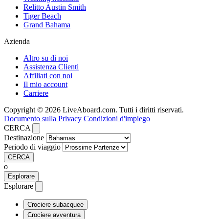
Relitto Austin Smith
Tiger Beach
Grand Bahama
Azienda
Altro su di noi
Assistenza Clienti
Affiliati con noi
Il mio account
Carriere
Copyright © 2026 LiveAboard.com. Tutti i diritti riservati.
Documento sulla Privacy
Condizioni d'impiego
CERCA
Destinazione
Periodo di viaggio
CERCA
o
Esplorare
Esplorare
Crociere subacquee
Crociere avventura