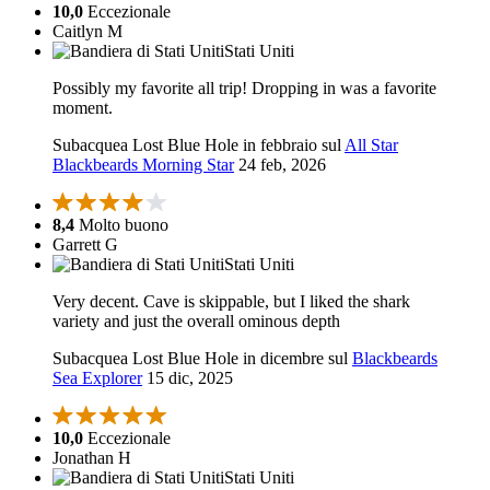
10,0
Eccezionale
Caitlyn M
Stati Uniti
Possibly my favorite all trip! Dropping in was a favorite
moment.
Subacquea Lost Blue Hole in febbraio sul
All Star
Blackbeards Morning Star
24 feb, 2026
8,4
Molto buono
Garrett G
Stati Uniti
Very decent. Cave is skippable, but I liked the shark
variety and just the overall ominous depth
Subacquea Lost Blue Hole in dicembre sul
Blackbeards
Sea Explorer
15 dic, 2025
10,0
Eccezionale
Jonathan H
Stati Uniti