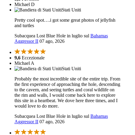
Michael D
Stati Uniti
Pretty cool spot….i got some great photos of jellyfish
and turtles
Subacquea Lost Blue Hole in luglio sul
Bahamas
Aggressor II
07 ago, 2026
9,6
Eccezionale
Michael A
Stati Uniti
Probably the most incredible site of the entire trip. From
the first experience of approaching the hole, descending
to the cavern, and seeing turtles and coral wildlife on
the rim and walls, I would come back here to explore
this site in a heartbeat. We dove here three times, and I
would love to do more.
Subacquea Lost Blue Hole in luglio sul
Bahamas
Aggressor II
07 ago, 2026