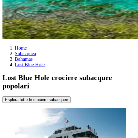
Home
Subacquea
Bahamas
Lost Blue Hole
Lost Blue Hole crociere subacquee
popolari
Esplora tutte le crociere subacquee