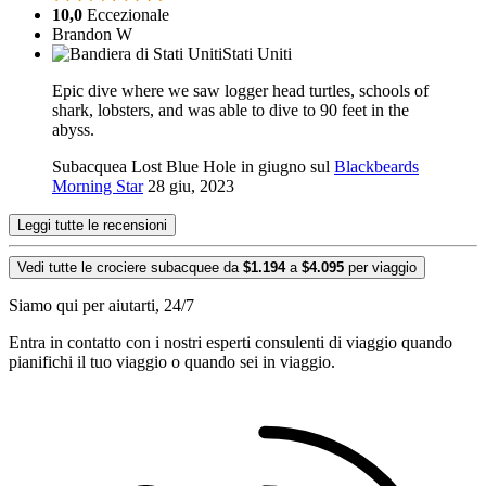
10,0
Eccezionale
Brandon W
Stati Uniti
Epic dive where we saw logger head turtles, schools of
shark, lobsters, and was able to dive to 90 feet in the
abyss.
Subacquea Lost Blue Hole in giugno sul
Blackbeards
Morning Star
28 giu, 2023
Leggi tutte le recensioni
Vedi tutte le crociere subacquee da
$1.194
a
$4.095
per viaggio
Siamo qui per aiutarti, 24/7
Entra in contatto con i nostri esperti consulenti di viaggio quando
pianifichi il tuo viaggio o quando sei in viaggio.