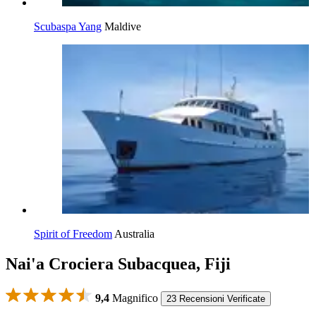
Scubaspa Yang
Maldive
Spirit of Freedom
Australia
Nai'a Crociera Subacquea, Fiji
9,4
Magnifico
23 Recensioni Verificate