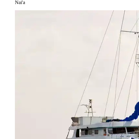
Nai'a