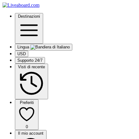
Destinazioni
Lingua
USD
Supporto 24/7
Visti di recente
Preferiti
0
Il mio account