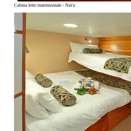
Cabina letto matrimoniale - Nai'a