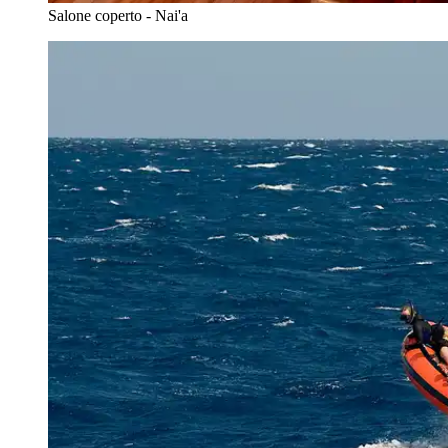
Salone coperto - Nai'a