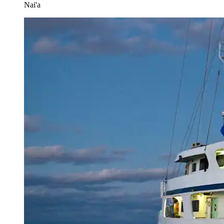
Nai'a