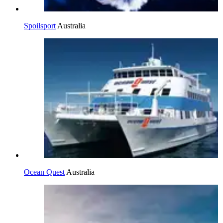
Spoilsport
Australia
Ocean Quest
Australia