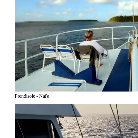
Prendisole - Nai'a