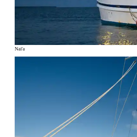
Nai'a