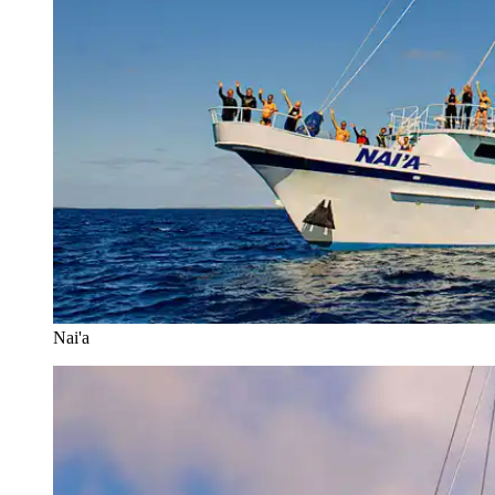
Nai'a