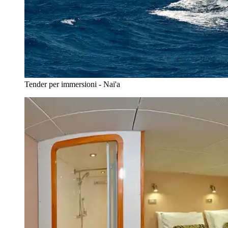
Tender per immersioni - Nai'a