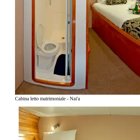
Cabina letto matrimoniale - Nai'a