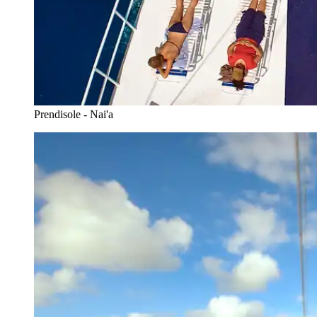
Prendisole - Nai'a