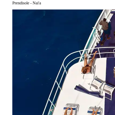
Prendisole - Nai'a