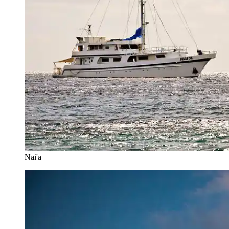
Nai'a