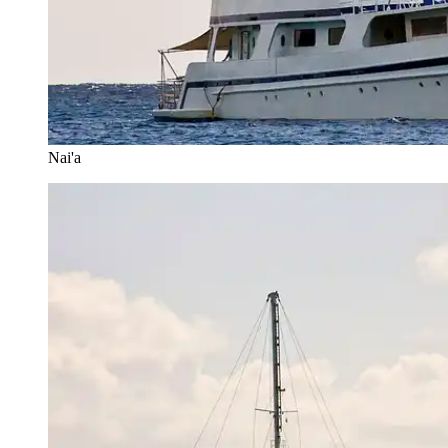
Nai'a