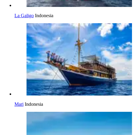
La Galigo
Indonesia
Mari
Indonesia