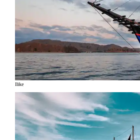
Ilike