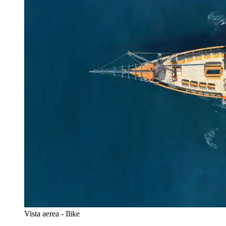
Vista aerea - Ilike