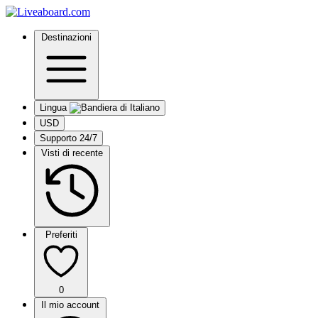
Destinazioni
Lingua
USD
Supporto 24/7
Visti di recente
Preferiti
0
Il mio account