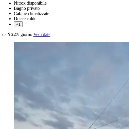
Nitrox disponibile
Bagno privato
Cabine climatizzate
Docce calde
+1
da
$
227
/ giorno
Vedi date