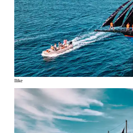
Ilike