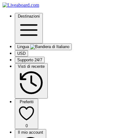
Destinazioni
Lingua
USD
Supporto 24/7
Visti di recente
Preferiti
0
Il mio account