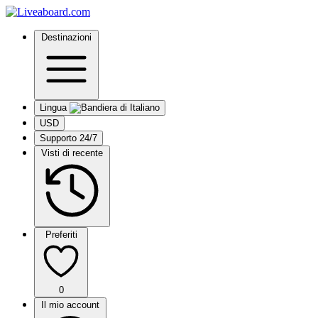
Destinazioni
Lingua
USD
Supporto 24/7
Visti di recente
Preferiti
0
Il mio account