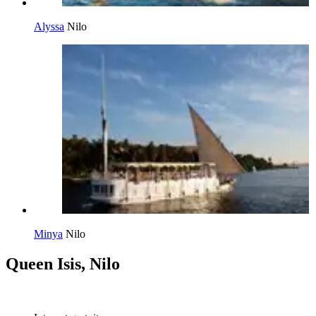
Alyssa
Nilo
Minya
Nilo
Queen Isis, Nilo