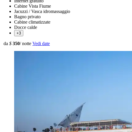
Internet gratuito
Cabine Vista Fiume
Jacuzzi / Vasca idromassaggio
Bagno privato
Cabine climatizzate
Docce calde
+3
da
$
350
/ notte
Vedi date