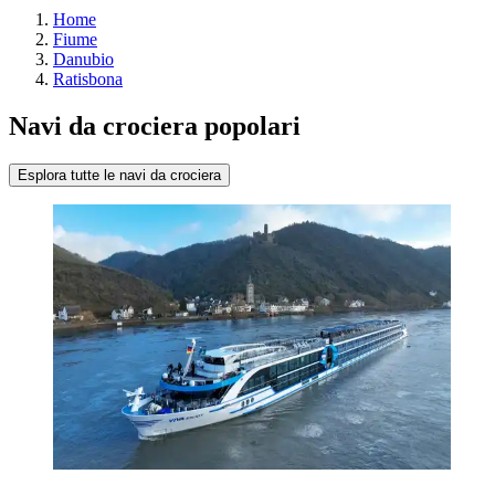
Home
Fiume
Danubio
Ratisbona
Navi da crociera popolari
Esplora tutte le navi da crociera