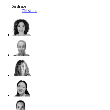
Su di noi
Chi siamo