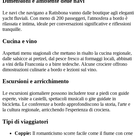
Dimensioni e ambiente delle navi
Le navi che navigano a Ratisbona vanno dalle boutique agli eleganti
yacht fluviali. Con meno di 200 passeggeri, l'atmosfera a bordo è
rilassata e intima, ideale per conversazioni significative e riflessioni
tranquille.
Cucina e vino
Aspettati menu stagionali che mettano in risalto la cucina regionale,
dalle salsicce ai pretzel, dal pesce fresco ai formaggi locali, abbinati
a vini della Franconia o a birre tedesche. Alcune crociere offrono
dimostrazioni culinarie a bordo e lezioni sul vino.
Escursioni e arricchimento
Le escursioni giornaliere possono includere tour a piedi con guide
esperte, visite a castelli, spettacoli musicali o gite guidate in
bicicletta. Le conferenze a bordo approfondiscono la storia, l'arte e
la cultura regionale, arricchendo l'esperienza di crociera.
Tipi di viaggiatori
Coppie:
Il romanticismo scorre facile come il fiume con cene