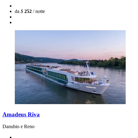
da
$
252
/ notte
Amadeus Riva
Danubio e Reno