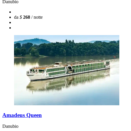
Danubio
da
$
268
/ notte
Amadeus Queen
Danubio