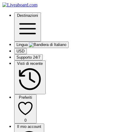
Destinazioni
Lingua
USD
Supporto 24/7
Visti di recente
Preferiti
0
Il mio account