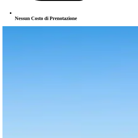
Nessun Costo di Prenotazione