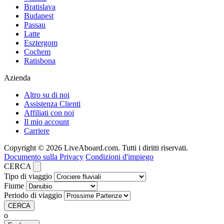
Bratislava
Budapest
Passau
Latte
Esztergom
Cochem
Ratisbona
Azienda
Altro su di noi
Assistenza Clienti
Affiliati con noi
Il mio account
Carriere
Copyright © 2026 LiveAboard.com. Tutti i diritti riservati.
Documento sulla Privacy
Condizioni d'impiego
CERCA
Tipo di viaggio
Fiume
Periodo di viaggio
CERCA
o