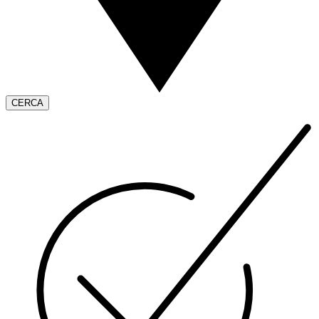
CERCA