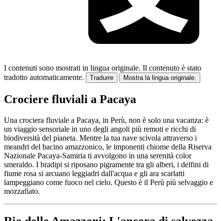
I contenuti sono mostrati in lingua originale.
Il contenuto è stato
tradotto automaticamente.
Tradurre
Mostra la lingua originale.
Crociere fluviali a Pacaya
Una crociera fluviale a Pacaya, in Perù, non è solo una vacanza: è
un viaggio sensoriale in uno degli angoli più remoti e ricchi di
biodiversità del pianeta. Mentre la tua nave scivola attraverso i
meandri del bacino amazzonico, le imponenti chiome della Riserva
Nazionale Pacaya-Samiria ti avvolgono in una serenità color
smeraldo. I bradipi si riposano pigramente tra gli alberi, i delfini di
fiume rosa si arcuano leggiadri dall'acqua e gli ara scarlatti
lampeggiano come fuoco nel cielo. Questo è il Perù più selvaggio e
mozzafiato.
Rio delle Amazzoni: L'ancora di salvezza