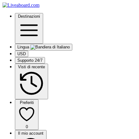
Destinazioni
Lingua
USD
Supporto 24/7
Visti di recente
Preferiti
0
Il mio account