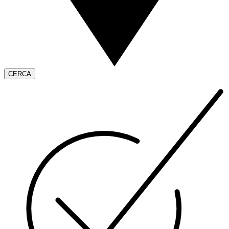
CERCA