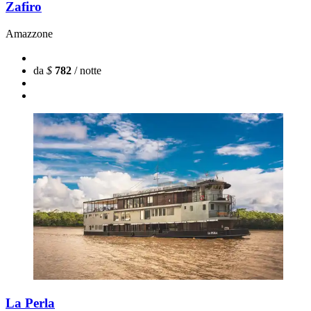
Zafiro
Amazzone
da
$
782
/ notte
La Perla