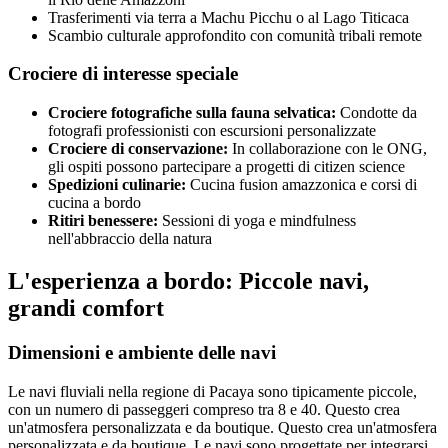
Trasferimenti via terra a Machu Picchu o al Lago Titicaca
Scambio culturale approfondito con comunità tribali remote
Crociere di interesse speciale
Crociere fotografiche sulla fauna selvatica:
Condotte da
fotografi professionisti con escursioni personalizzate
Crociere di conservazione:
In collaborazione con le ONG,
gli ospiti possono partecipare a progetti di citizen science
Spedizioni culinarie:
Cucina fusion amazzonica e corsi di
cucina a bordo
Ritiri benessere:
Sessioni di yoga e mindfulness
nell'abbraccio della natura
L'esperienza a bordo: Piccole navi,
grandi comfort
Dimensioni e ambiente delle navi
Le navi fluviali nella regione di Pacaya sono tipicamente piccole,
con un numero di passeggeri compreso tra 8 e 40. Questo crea
un'atmosfera personalizzata e da boutique. Questo crea un'atmosfera
personalizzata e da boutique. Le navi sono progettate per integrarsi