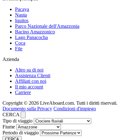
Pacaya
Nauta
Iquitos
Parco Nazionale dell'Amazzonia
Bacino Amazzonico
Lago Panacocha
Coca
File
Azienda
Altro su di noi
Assistenza Clienti
Affiliati con noi
Il mio account
Carriere
Copyright © 2026 LiveAboard.com. Tutti i diritti riservati.
Documento sulla Privacy
Condizioni d'impiego
CERCA
Tipo di viaggio
Fiume
Periodo di viaggio
CERCA