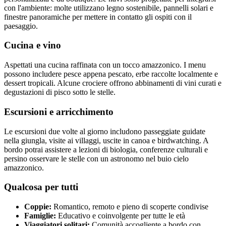
con l'ambiente: molte utilizzano legno sostenibile, pannelli solari e
finestre panoramiche per mettere in contatto gli ospiti con il
paesaggio.
Cucina e vino
Aspettati una cucina raffinata con un tocco amazzonico. I menu
possono includere pesce appena pescato, erbe raccolte localmente e
dessert tropicali. Alcune crociere offrono abbinamenti di vini curati e
degustazioni di pisco sotto le stelle.
Escursioni e arricchimento
Le escursioni due volte al giorno includono passeggiate guidate
nella giungla, visite ai villaggi, uscite in canoa e birdwatching. A
bordo potrai assistere a lezioni di biologia, conferenze culturali e
persino osservare le stelle con un astronomo nel buio cielo
amazzonico.
Qualcosa per tutti
Coppie:
Romantico, remoto e pieno di scoperte condivise
Famiglie:
Educativo e coinvolgente per tutte le età
Viaggiatori solitari:
Comunità accogliente a bordo con