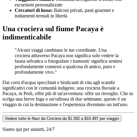
escursioni personalizzate
Cercatori di lusso:
Balconi privati, pasti gourmet e
trattamenti termali in libertà
Una crociera sul fiume Pacaya è
indimenticabile
"Alcuni viaggi cambiano le tue coordinate. Una
crociera attraverso Pacaya non significa solo vedere la
fauna selvatica o fotografare i tramonti: significa sentirsi
profondamente connessi a qualcosa di antico, puro e
profondamente vivo."
Dai corsi d'acqua specchiati e brulicanti di vita agli scambi
significativi con le comunità indigene, una crociera fluviale a
Pacaya, in Perù, offre più di un'avventura: offre un risveglio. Che tu
scelga una breve fuga o un'odissea di due settimane, questo è un
viaggio in cui la destinazione e l'esperienza diventano un tutt'uno.
Vedere tutte le Navi da Crociera da $1.582 a $10.497 per viaggio
Siamo qui per aiutarti, 24/7