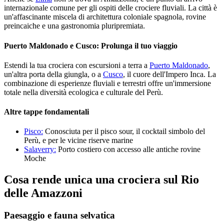
internazionale comune per gli ospiti delle crociere fluviali. La città è
un'affascinante miscela di architettura coloniale spagnola, rovine
preincaiche e una gastronomia pluripremiata.
Puerto Maldonado e Cusco: Prolunga il tuo viaggio
Estendi la tua crociera con escursioni a terra a
Puerto Maldonado
,
un'altra porta della giungla, o a
Cusco
, il cuore dell'Impero Inca. La
combinazione di esperienze fluviali e terrestri offre un'immersione
totale nella diversità ecologica e culturale del Perù.
Altre tappe fondamentali
Pisco:
Conosciuta per il pisco sour, il cocktail simbolo del
Perù, e per le vicine riserve marine
Salaverry:
Porto costiero con accesso alle antiche rovine
Moche
Cosa rende unica una crociera sul Rio
delle Amazzoni
Paesaggio e fauna selvatica