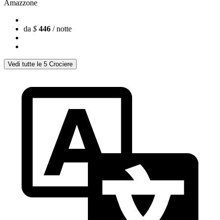
Amazzone
da
$
446
/ notte
Vedi tutte le 5 Crociere