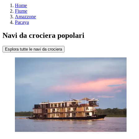
Home
Fiume
Amazzone
Pacaya
Navi da crociera popolari
Esplora tutte le navi da crociera