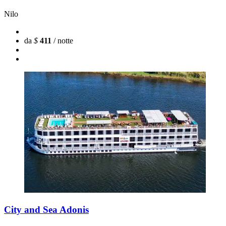
Nilo
da
$
411
/ notte
City and Sea Adonis