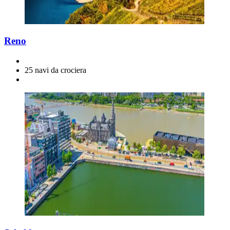
Reno
25 navi da crociera