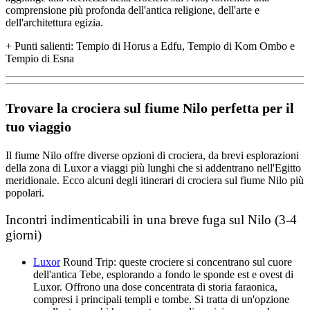
comprensione più profonda dell'antica religione, dell'arte e
dell'architettura egizia.
+
Punti salienti
: Tempio di Horus a Edfu, Tempio di Kom Ombo e
Tempio di Esna
Trovare la crociera sul fiume Nilo perfetta per il
tuo viaggio
Il fiume Nilo offre diverse opzioni di crociera, da brevi esplorazioni
della zona di Luxor a viaggi più lunghi che si addentrano nell'Egitto
meridionale. Ecco alcuni degli itinerari di crociera sul fiume Nilo più
popolari.
Incontri indimenticabili in una breve fuga sul Nilo (3-4
giorni)
Luxor
Round Trip: queste crociere si concentrano sul cuore
dell'antica Tebe, esplorando a fondo le sponde est e ovest di
Luxor. Offrono una dose concentrata di storia faraonica,
compresi i principali templi e tombe. Si tratta di un'opzione