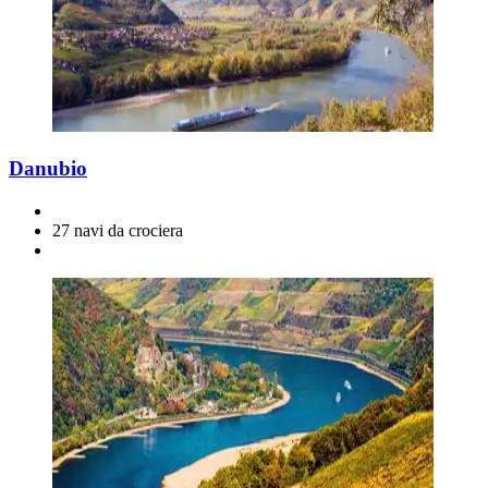
Danubio
27 navi da crociera