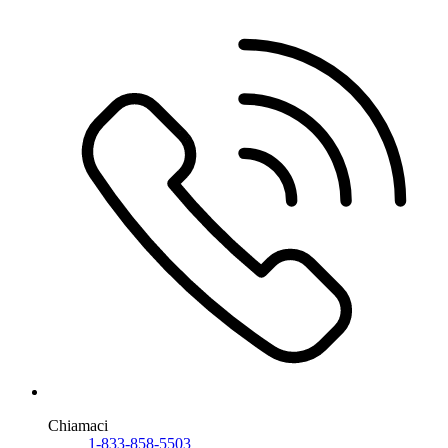
Chiamaci
1-833-858-5503