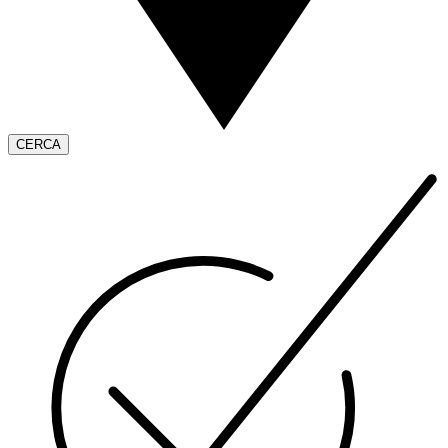
CERCA