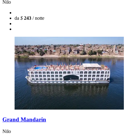
Nilo
da
$
243
/ notte
Grand Mandarin
Nilo