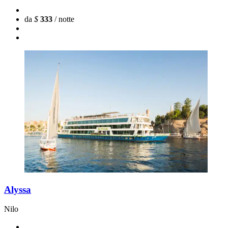
da
$
333
/ notte
Alyssa
Nilo