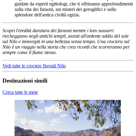
guidate da esperti egittologi, che ti offriranno approfondimenti
sulla vita dei faraoni, sui misteri dei geroglifici e sullo
splendore dell'antica civiltà egizia.
Scopri l'eredità duratura dei faraoni mentre i loro sussurri
riecheggiano negli antichi templi, assisti all'ardente addio del sole
sul Nilo e immergiti in una bellezza senza tempo. Una crociera sul
Nilo è un viaggio nella storia che crea ricordi che scorreranno per
sempre come il fiume stesso.
Vedi tutte le crociere fluviali Nilo
Destinazioni simili
Cerca tutte le mete