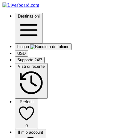
Destinazioni
Lingua
USD
Supporto 24/7
Visti di recente
Preferiti
0
Il mio account