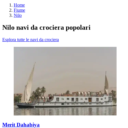
Home
Fiume
Nilo
Nilo navi da crociera popolari
Esplora tutte le navi da crociera
Merit Dahabiya