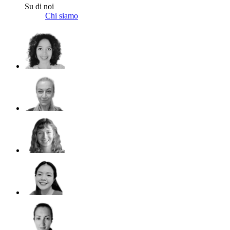
Su di noi
Chi siamo