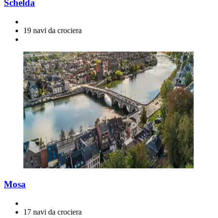
Schelda
19 navi da crociera
Mosa
17 navi da crociera