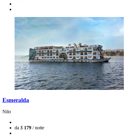
Esmeralda
Nilo
da
$
179
/ notte