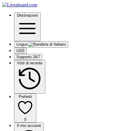
Destinazioni
Lingua
USD
Supporto 24/7
Visti di recente
Preferiti
0
Il mio account