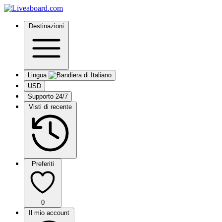
Destinazioni
Lingua
USD
Supporto 24/7
Visti di recente
Preferiti
0
Il mio account