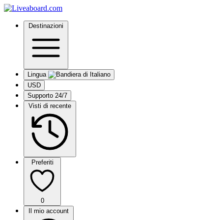
Destinazioni
Lingua
USD
Supporto 24/7
Visti di recente
Preferiti
0
Il mio account