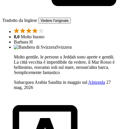
Tradotto da Inglese
Vedere l'originale
8,0
Molto buono
Barbara H
Svizzera
Molto gentile, le persone a Jeddah sono aperte e gentili.
La città vecchia è imperdibile da vedere, il Mar Rosso è
bellissimo, eravamo soli sul mare, nessun'altra barca.
Semplicemente fantastico
Subacquea Arabia Saudita in maggio sul
Almonda
27
mag, 2026