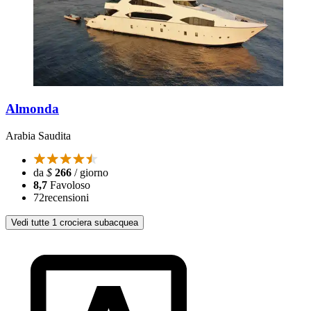
Almonda
Arabia Saudita
da
$
266
/ giorno
8,7
Favoloso
72
recensioni
Vedi tutte 1 crociera subacquea