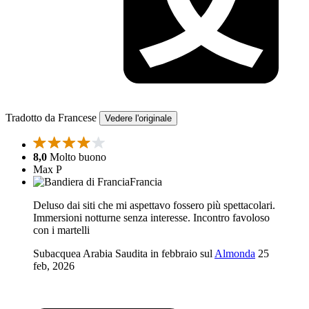
Tradotto da Francese
Vedere l'originale
8,0
Molto buono
Max P
Francia
Deluso dai siti che mi aspettavo fossero più spettacolari.
Immersioni notturne senza interesse. Incontro favoloso
con i martelli
Subacquea Arabia Saudita in febbraio sul
Almonda
25
feb, 2026