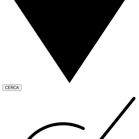
CERCA