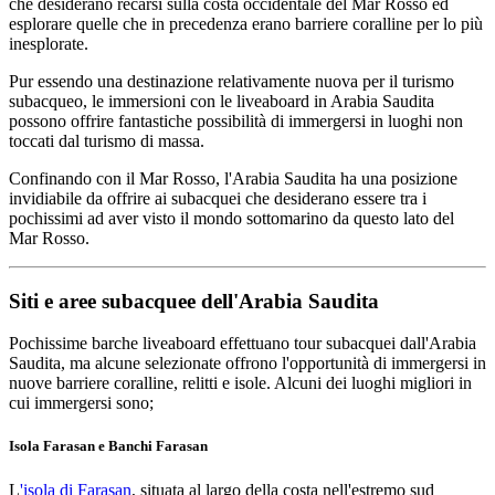
che desiderano recarsi sulla costa occidentale del Mar Rosso ed
esplorare quelle che in precedenza erano barriere coralline per lo più
inesplorate.
Pur essendo una destinazione relativamente nuova per il turismo
subacqueo, le immersioni con le liveaboard in Arabia Saudita
possono offrire fantastiche possibilità di immergersi in luoghi non
toccati dal turismo di massa.
Confinando con il Mar Rosso, l'Arabia Saudita ha una posizione
invidiabile da offrire ai subacquei che desiderano essere tra i
pochissimi ad aver visto il mondo sottomarino da questo lato del
Mar Rosso.
Siti e aree subacquee dell'Arabia Saudita
Pochissime barche liveaboard effettuano tour subacquei dall'Arabia
Saudita, ma alcune selezionate offrono l'opportunità di immergersi in
nuove barriere coralline, relitti e isole. Alcuni dei luoghi migliori in
cui immergersi sono;
Isola Farasan e Banchi Farasan
L
'isola di Farasan
, situata al largo della costa nell'estremo sud