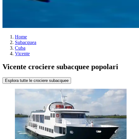
Home
Subacquea
Cuba
Vicente
Vicente crociere subacquee popolari
Esplora tutte le crociere subacquee