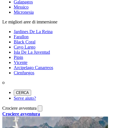
Galapagos
Messico
Micronesia
Le migliori aree di immersione
Jardines De La Reina
Farallon
Black Coral
Cayo Largo
Isla De La Juventud
Pipin
Vicente
Arcipelago Canarreos
Cienfuegos
o
CERCA
Serve aiuto?
Crociere avventura
Crociere avventura