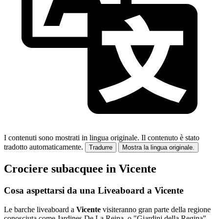
I contenuti sono mostrati in lingua originale.
Il contenuto è stato
tradotto automaticamente.
Tradurre
Mostra la lingua originale.
Crociere subacquee in Vicente
Cosa aspettarsi da una Liveaboard a Vicente
Le barche liveaboard a
Vicente
visiteranno gran parte della regione
conosciuta come Jardines De La Reina, o "Giardini della Regina",