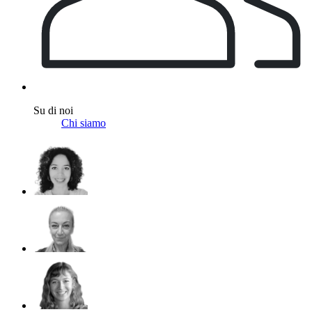
Su di noi
Chi siamo