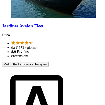
Jardines Avalon Fleet
Cuba
da
$
471
/ giorno
8,9
Favoloso
8
recensioni
Vedi tutte 1 crociera subacquea