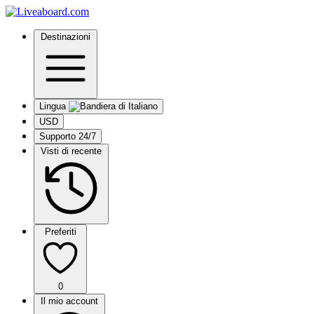
Destinazioni
Lingua
USD
Supporto 24/7
Visti di recente
Preferiti
0
Il mio account