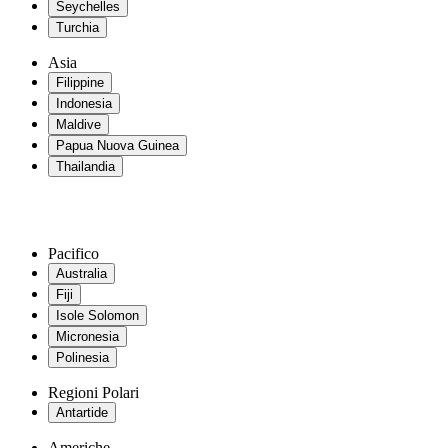
Seychelles
Turchia
Asia
Filippine
Indonesia
Maldive
Papua Nuova Guinea
Thailandia
Pacifico
Australia
Fiji
Isole Solomon
Micronesia
Polinesia
Regioni Polari
Antartide
Americhe