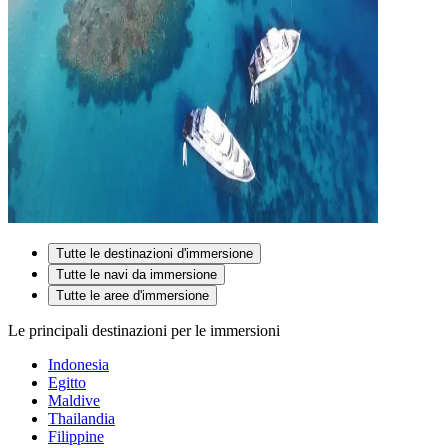
Tutte le destinazioni d'immersione
Tutte le navi da immersione
Tutte le aree d'immersione
Le principali destinazioni per le immersioni
Indonesia
Egitto
Maldive
Thailandia
Filippine