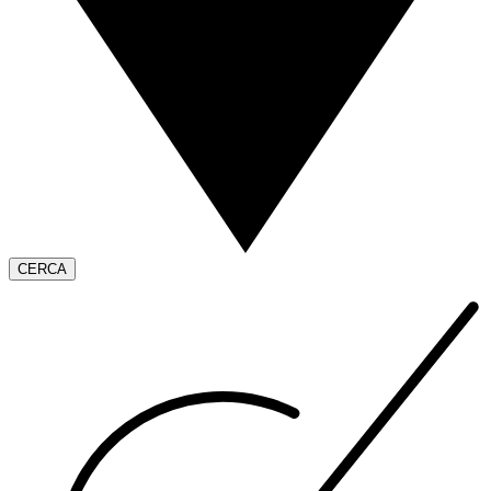
CERCA