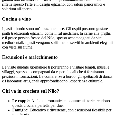
riflette spesso l'arte e il design egiziano, con saloni panoramici e
solarium all'aperto.
Cucina e vino
I pasti a bordo sono un'attrazione in sé. Gli ospiti possono gustare
piatti tradizionali egiziani, come il ful medames, la carne alla griglia
e il pesce persico fresco del Nilo, spesso accompagnati da vini
mediorientali. I pasti vengono solitamente serviti in ambienti eleganti
con vista sul fiume.
Escursioni e arricchimento
Le visite guidate giornaliere ti porteranno a visitare templi, musei e
villaggi, spesso accompagnati da esperti locali che ti forniranno
preziose informazioni. Le conferenze a bordo, gli spettacoli di danza
e i laboratori artigianali approfondiscono l'esperienza culturale.
Chi va in crociera sul Nilo?
Le coppie:
Ambienti romantici e monumenti storici rendono
questa crociera perfetta per due.
Famiglie:
Educativo e divertente, con escursioni flessibili per
tutte le età.