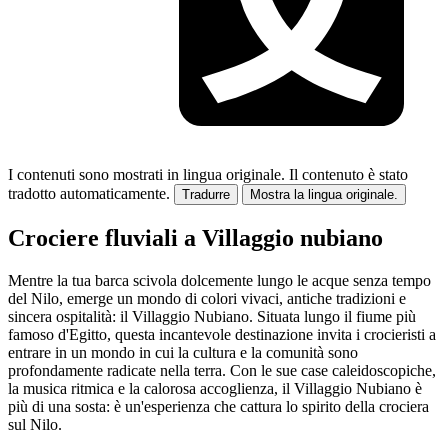
I contenuti sono mostrati in lingua originale.
Il contenuto è stato
tradotto automaticamente.
Tradurre
Mostra la lingua originale.
Crociere fluviali a Villaggio nubiano
Mentre la tua barca scivola dolcemente lungo le acque senza tempo
del Nilo, emerge un mondo di colori vivaci, antiche tradizioni e
sincera ospitalità: il Villaggio Nubiano. Situata lungo il fiume più
famoso d'Egitto, questa incantevole destinazione invita i crocieristi a
entrare in un mondo in cui la cultura e la comunità sono
profondamente radicate nella terra. Con le sue case caleidoscopiche,
la musica ritmica e la calorosa accoglienza, il Villaggio Nubiano è
più di una sosta: è un'esperienza che cattura lo spirito della crociera
sul Nilo.