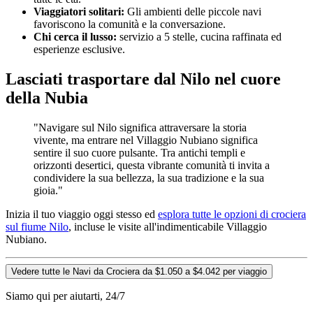
Viaggiatori solitari:
Gli ambienti delle piccole navi
favoriscono la comunità e la conversazione.
Chi cerca il lusso:
servizio a 5 stelle, cucina raffinata ed
esperienze esclusive.
Lasciati trasportare dal Nilo nel cuore
della Nubia
"Navigare sul Nilo significa attraversare la storia
vivente, ma entrare nel Villaggio Nubiano significa
sentire il suo cuore pulsante. Tra antichi templi e
orizzonti desertici, questa vibrante comunità ti invita a
condividere la sua bellezza, la sua tradizione e la sua
gioia."
Inizia il tuo viaggio oggi stesso ed
esplora tutte le opzioni di crociera
sul fiume Nilo
, incluse le visite all'indimenticabile Villaggio
Nubiano.
Vedere tutte le Navi da Crociera da $1.050 a $4.042 per viaggio
Siamo qui per aiutarti, 24/7