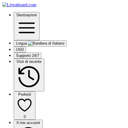
Destinazioni
Lingua
USD
Supporto 24/7
Visti di recente
Preferiti
0
Il mio account