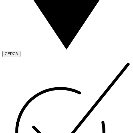
CERCA