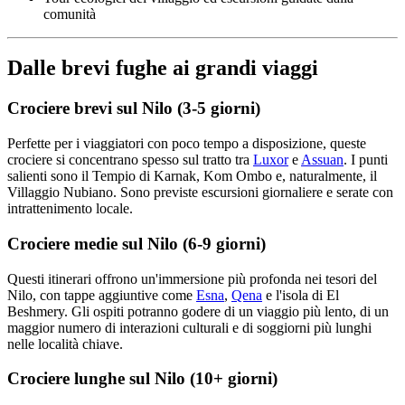
comunità
Dalle brevi fughe ai grandi viaggi
Crociere brevi sul Nilo (3-5 giorni)
Perfette per i viaggiatori con poco tempo a disposizione, queste
crociere si concentrano spesso sul tratto tra
Luxor
e
Assuan
. I punti
salienti sono il Tempio di Karnak, Kom Ombo e, naturalmente, il
Villaggio Nubiano. Sono previste escursioni giornaliere e serate con
intrattenimento locale.
Crociere medie sul Nilo (6-9 giorni)
Questi itinerari offrono un'immersione più profonda nei tesori del
Nilo, con tappe aggiuntive come
Esna
,
Qena
e l'isola di El
Beshmery. Gli ospiti potranno godere di un viaggio più lento, di un
maggior numero di interazioni culturali e di soggiorni più lunghi
nelle località chiave.
Crociere lunghe sul Nilo (10+ giorni)