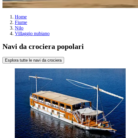
Home
Fiume
Nilo
Villaggio nubiano
Navi da crociera popolari
Esplora tutte le navi da crociera