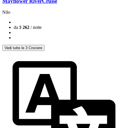
Mayflower RiverCruise
Nilo
da
$
262
/ notte
Vedi tutte le 3 Crociere