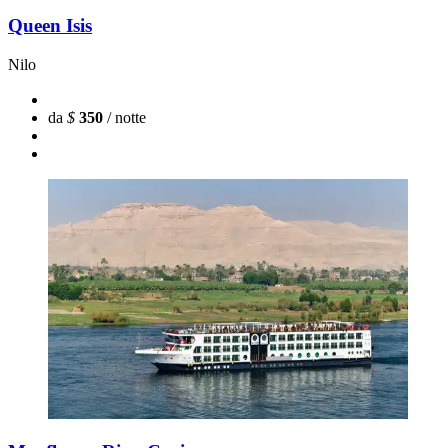
Queen Isis
Nilo
da
$
350
/ notte