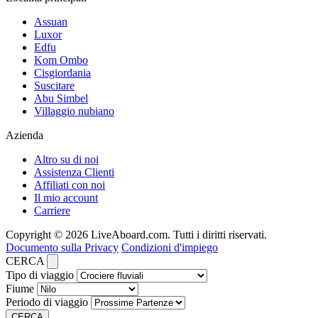
Assuan
Luxor
Edfu
Kom Ombo
Cisgiordania
Suscitare
Abu Simbel
Villaggio nubiano
Azienda
Altro su di noi
Assistenza Clienti
Affiliati con noi
Il mio account
Carriere
Copyright © 2026 LiveAboard.com. Tutti i diritti riservati.
Documento sulla Privacy
Condizioni d'impiego
CERCA
Tipo di viaggio
Fiume
Periodo di viaggio
CERCA