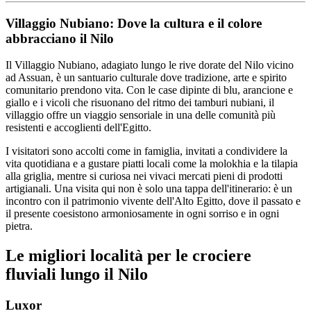
Villaggio Nubiano: Dove la cultura e il colore
abbracciano il Nilo
Il Villaggio Nubiano, adagiato lungo le rive dorate del Nilo vicino
ad Assuan, è un santuario culturale dove tradizione, arte e spirito
comunitario prendono vita. Con le case dipinte di blu, arancione e
giallo e i vicoli che risuonano del ritmo dei tamburi nubiani, il
villaggio offre un viaggio sensoriale in una delle comunità più
resistenti e accoglienti dell'Egitto.
I visitatori sono accolti come in famiglia, invitati a condividere la
vita quotidiana e a gustare piatti locali come la molokhia e la tilapia
alla griglia, mentre si curiosa nei vivaci mercati pieni di prodotti
artigianali. Una visita qui non è solo una tappa dell'itinerario: è un
incontro con il patrimonio vivente dell'Alto Egitto, dove il passato e
il presente coesistono armoniosamente in ogni sorriso e in ogni
pietra.
Le migliori località per le crociere
fluviali lungo il Nilo
Luxor