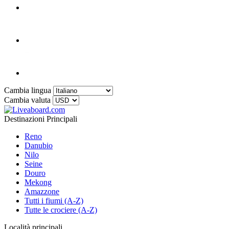
Cambia lingua
Cambia valuta
Destinazioni Principali
Reno
Danubio
Nilo
Seine
Douro
Mekong
Amazzone
Tutti i fiumi (A-Z)
Tutte le crociere (A-Z)
Località principali