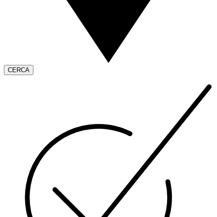
CERCA