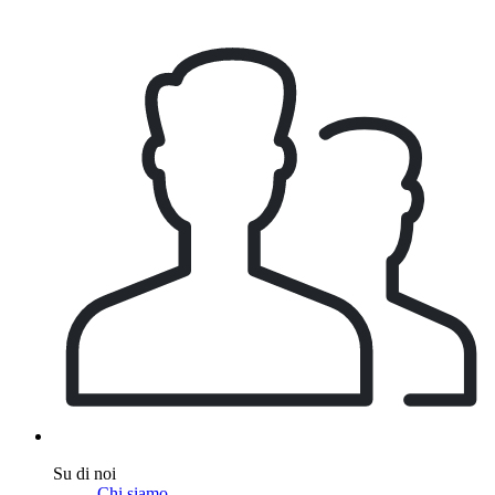
Su di noi
Chi siamo