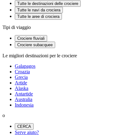
Tutte le destinazioni delle crociere
Tutte le navi da crociera
Tutte le aree di crociera
Tipi di viaggio
Crociere fluviali
Crociere subacquee
Le migliori destinazioni per le crociere
Galapagos
Croazia
Grecia
Artide
Alaska
Antartide
Australia
Indonesia
o
CERCA
Serve aiuto?