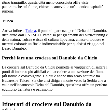
ritmo tranquillo, questa città meno conosciuta offre viste
panoramiche sul fiume, chiese incantevoli e un'autentica ospitalità
rumena.
Tulcea
Arriva infine a
Tulcea
, il punto di partenza per il Delta del Danubio,
dichiarato dall'UNESCO. Paradiso per gli amanti del birdwatching e
della natura, Tulcea è ricca di cultura lipoviana, chiese ortodosse e
mercati colorati: un finale indimenticabile per qualsiasi viaggio nel
Basso Danubio.
Perché fare una crociera sul Danubio da Chiciu
La crociera sul Danubio da Chiciu permette ai viaggiatori di saltare i
punti di imbarco più affollati e di accedere a una sezione del fiume
più intima e coinvolgente. Chiciu è anche uno scalo naturale tra
Bucarest e Tulcea. Sia che ci si diriga a monte verso la Serbia che a
valle nell'incantevole Delta del Danubio, quest'area offre un perfetto
equilibrio tra natura e patrimonio.
Itinerari di crociere sul Danubio da