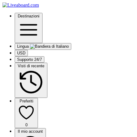
Destinazioni
Lingua
USD
Supporto 24/7
Visti di recente
Preferiti
0
Il mio account