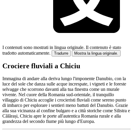
I contenuti sono mostrati in lingua originale.
Il contenuto è stato
tradotto automaticamente.
Tradurre
Mostra la lingua originale.
Crociere fluviali a Chiciu
Immagina di andare alla deriva lungo l'imponente Danubio, con la
luce del sole che danza sulle acque increspate, i vigneti e le foreste
selvagge che scorrono davanti alla tua finestra come un murale
vivente. Nel cuore della Romania sud-orientale, il tranquillo
villaggio di Chiciu accoglie i crocieristi fluviali come sereno punto
di imbarco per esplorare i sentieri meno battuti del Danubio. Grazie
alla sua vicinanza al confine bulgaro e a città storiche come Silistra e
Călărași, Chiciu apre le porte all'autentica Romania rurale e alla
grandezza del secondo fiume più lungo d'Europa.