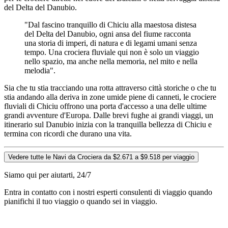
del Delta del Danubio.
"Dal fascino tranquillo di Chiciu alla maestosa distesa
del Delta del Danubio, ogni ansa del fiume racconta
una storia di imperi, di natura e di legami umani senza
tempo. Una crociera fluviale qui non è solo un viaggio
nello spazio, ma anche nella memoria, nel mito e nella
melodia".
Sia che tu stia tracciando una rotta attraverso città storiche o che tu
stia andando alla deriva in zone umide piene di canneti, le crociere
fluviali di Chiciu offrono una porta d'accesso a una delle ultime
grandi avventure d'Europa. Dalle brevi fughe ai grandi viaggi, un
itinerario sul Danubio inizia con la tranquilla bellezza di Chiciu e
termina con ricordi che durano una vita.
Vedere tutte le Navi da Crociera da $2.671 a $9.518 per viaggio
Siamo qui per aiutarti, 24/7
Entra in contatto con i nostri esperti consulenti di viaggio quando
pianifichi il tuo viaggio o quando sei in viaggio.