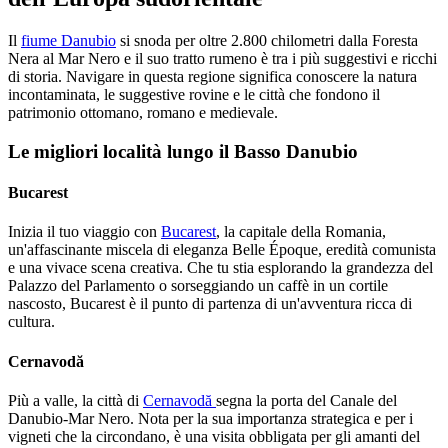
Il
fiume Danubio
si snoda per oltre 2.800 chilometri dalla Foresta
Nera al Mar Nero e il suo tratto rumeno è tra i più suggestivi e ricchi
di storia. Navigare in questa regione significa conoscere la natura
incontaminata, le suggestive rovine e le città che fondono il
patrimonio ottomano, romano e medievale.
Le migliori località lungo il Basso Danubio
Bucarest
Inizia il tuo viaggio con
Bucarest
, la capitale della Romania,
un'affascinante miscela di eleganza Belle Époque, eredità comunista
e una vivace scena creativa. Che tu stia esplorando la grandezza del
Palazzo del Parlamento o sorseggiando un caffè in un cortile
nascosto, Bucarest è il punto di partenza di un'avventura ricca di
cultura.
Cernavodă
Più a valle, la città di
Cernavodă
segna la porta del Canale del
Danubio-Mar Nero. Nota per la sua importanza strategica e per i
vigneti che la circondano, è una visita obbligata per gli amanti del