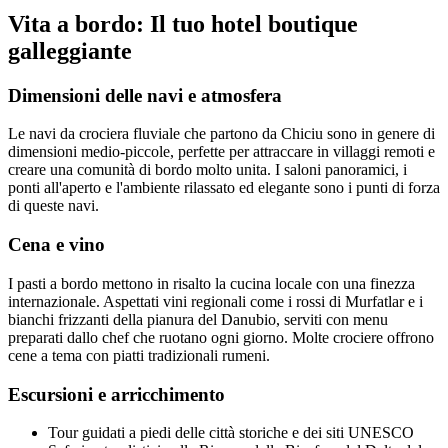
Vita a bordo: Il tuo hotel boutique
galleggiante
Dimensioni delle navi e atmosfera
Le navi da crociera fluviale che partono da Chiciu sono in genere di
dimensioni medio-piccole, perfette per attraccare in villaggi remoti e
creare una comunità di bordo molto unita. I saloni panoramici, i
ponti all'aperto e l'ambiente rilassato ed elegante sono i punti di forza
di queste navi.
Cena e vino
I pasti a bordo mettono in risalto la cucina locale con una finezza
internazionale. Aspettati vini regionali come i rossi di Murfatlar e i
bianchi frizzanti della pianura del Danubio, serviti con menu
preparati dallo chef che ruotano ogni giorno. Molte crociere offrono
cene a tema con piatti tradizionali rumeni.
Escursioni e arricchimento
Tour guidati a piedi delle città storiche e dei siti UNESCO