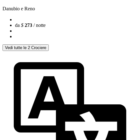
Danubio e Reno
da
$
273
/ notte
Vedi tutte le 2 Crociere