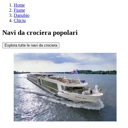
Home
Fiume
Danubio
Chiciu
Navi da crociera popolari
Esplora tutte le navi da crociera