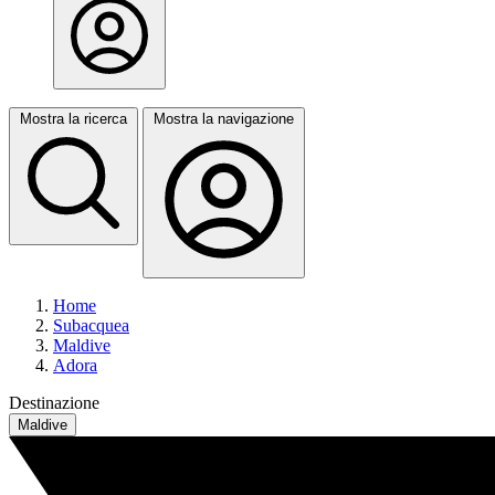
Mostra la ricerca
Mostra la navigazione
Home
Subacquea
Maldive
Adora
Destinazione
Maldive