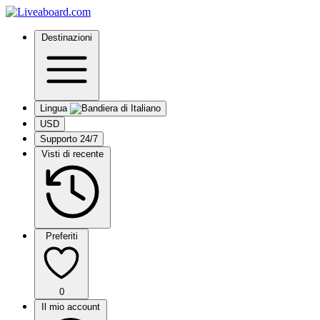
Destinazioni
Lingua
USD
Supporto 24/7
Visti di recente
Preferiti
0
Il mio account