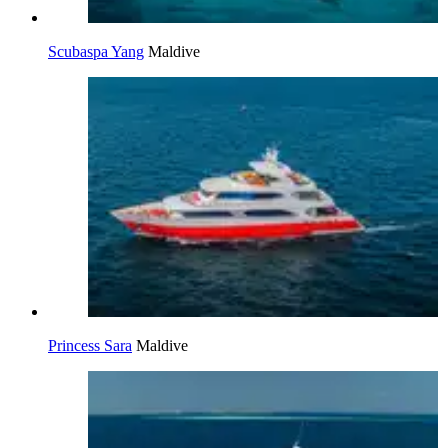
Scubaspa Yang
Maldive
Princess Sara
Maldive