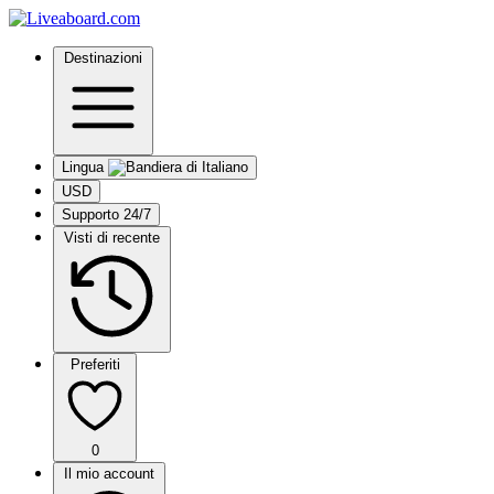
Destinazioni
Lingua
USD
Supporto 24/7
Visti di recente
Preferiti
0
Il mio account