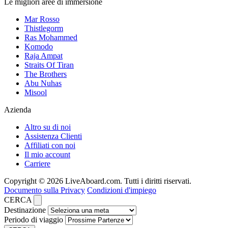
Le migliori aree di immersione
Mar Rosso
Thistlegorm
Ras Mohammed
Komodo
Raja Ampat
Straits Of Tiran
The Brothers
Abu Nuhas
Misool
Azienda
Altro su di noi
Assistenza Clienti
Affiliati con noi
Il mio account
Carriere
Copyright © 2026 LiveAboard.com. Tutti i diritti riservati.
Documento sulla Privacy
Condizioni d'impiego
CERCA
Destinazione
Periodo di viaggio