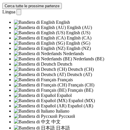
Cerca tutte le prossime partenze
Lingua
English
English (AU)
English (US)
English (CA)
English (SG)
English (NZ)
Nederlands
Nederlands (BE)
Deutsch
Deutsch (CH)
Deutsch (AT)
Français
Français (CH)
Français (BE)
Español
Español (MX)
Español (AR)
Italiano
Русский
中文
日本語