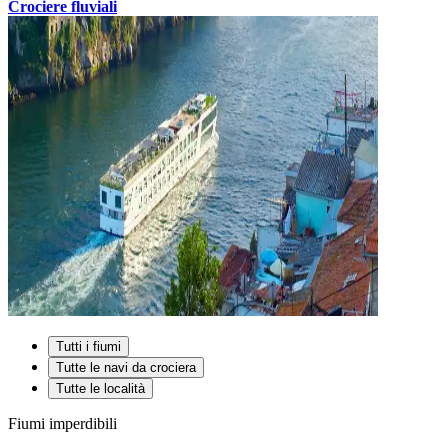
Crociere fluviali
Tutti i fiumi
Tutte le navi da crociera
Tutte le località
Fiumi imperdibili