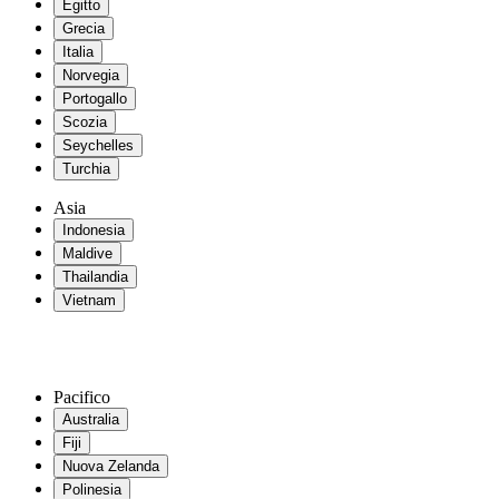
Egitto
Grecia
Italia
Norvegia
Portogallo
Scozia
Seychelles
Turchia
Asia
Indonesia
Maldive
Thailandia
Vietnam
Pacifico
Australia
Fiji
Nuova Zelanda
Polinesia