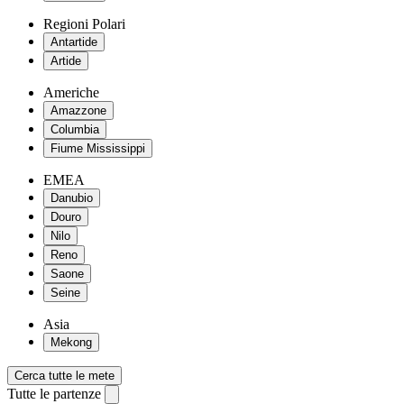
Regioni Polari
Antartide
Artide
Americhe
Amazzone
Columbia
Fiume Mississippi
EMEA
Danubio
Douro
Nilo
Reno
Saone
Seine
Asia
Mekong
Cerca tutte le mete
Tutte le partenze