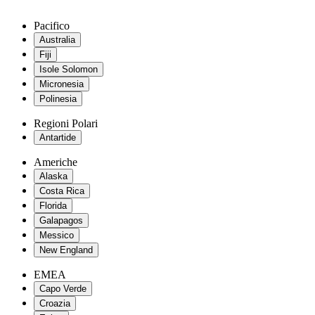
Pacifico
Australia
Fiji
Isole Solomon
Micronesia
Polinesia
Regioni Polari
Antartide
Americhe
Alaska
Costa Rica
Florida
Galapagos
Messico
New England
EMEA
Capo Verde
Croazia