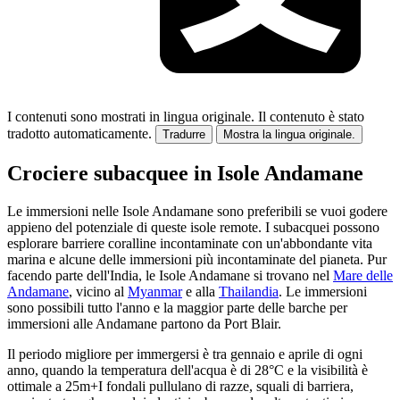
I contenuti sono mostrati in lingua originale.
Il contenuto è stato
tradotto automaticamente.
Tradurre
Mostra la lingua originale.
Crociere subacquee in Isole Andamane
Le immersioni nelle Isole Andamane sono preferibili se vuoi godere
appieno del potenziale di queste isole remote. I subacquei possono
esplorare barriere coralline incontaminate con un'abbondante vita
marina e alcune delle immersioni più incontaminate del pianeta. Pur
facendo parte dell'India, le Isole Andamane si trovano nel
Mare delle
Andamane
, vicino al
Myanmar
e alla
Thailandia
. Le immersioni
sono possibili tutto l'anno e la maggior parte delle barche per
immersioni alle Andamane partono da Port Blair.
Il periodo migliore per immergersi è tra gennaio e aprile di ogni
anno, quando la temperatura dell'acqua è di 28°C e la visibilità è
ottimale a 25m+I fondali pullulano di razze, squali di barriera,