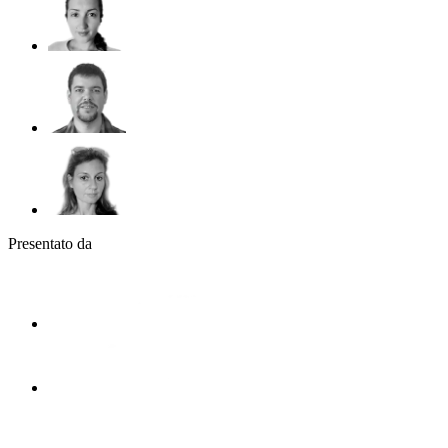
Presentato da