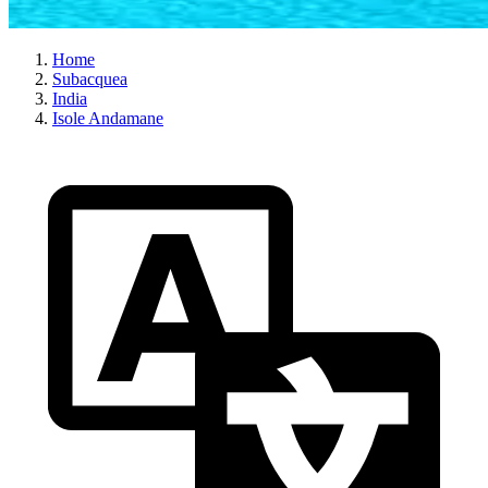
Home
Subacquea
India
Isole Andamane