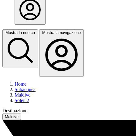
Mostra la ricerca
Mostra la navigazione
Home
Subacquea
Maldive
Soleil 2
Destinazione
Maldive