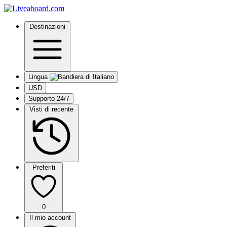
Destinazioni
Lingua
USD
Supporto 24/7
Visti di recente
Preferiti
0
Il mio account