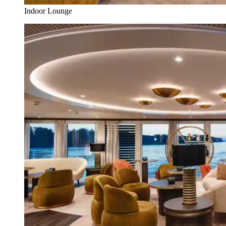
Indoor Lounge