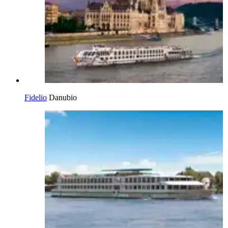
Fidelio
Danubio