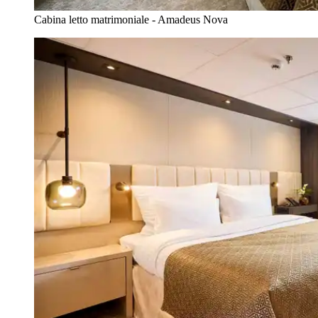
Cabina letto matrimoniale - Amadeus Nova