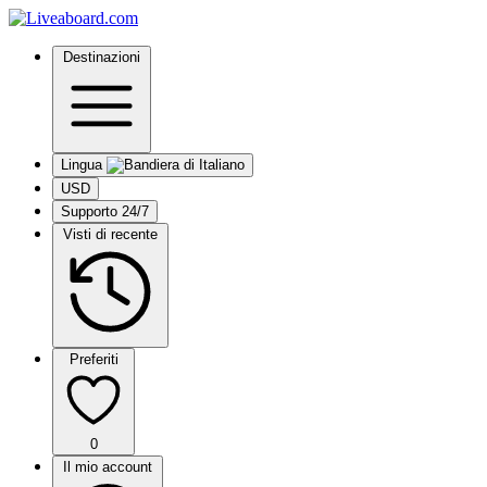
Destinazioni
Lingua
USD
Supporto 24/7
Visti di recente
Preferiti
0
Il mio account