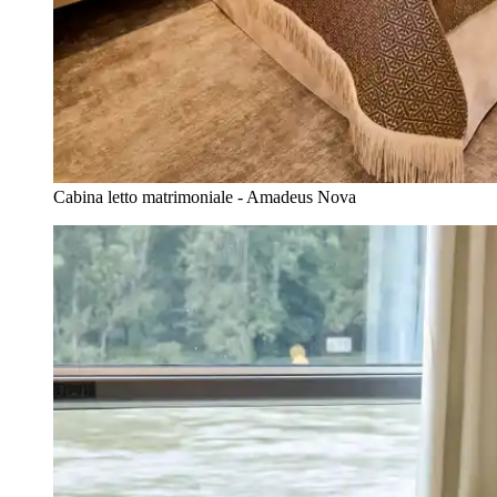
Cabina letto matrimoniale - Amadeus Nova