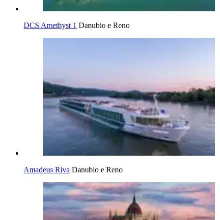
DCS Amethyst 1
Danubio e Reno
Amadeus Riva
Danubio e Reno