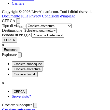
Carriere
Copyright © 2026 LiveAboard.com. Tutti i diritti riservati.
Documento sulla Privacy
Condizioni d'impiego
CERCA
Tipo di viaggio
Destinazione
Periodo di viaggio
CERCA
o
Esplorare
Esplorare
Crociere subacquee
Crociere avventura
Crociere fluviali
o
CERCA
Serve aiuto?
Crociere subacquee
Crociere subacquee