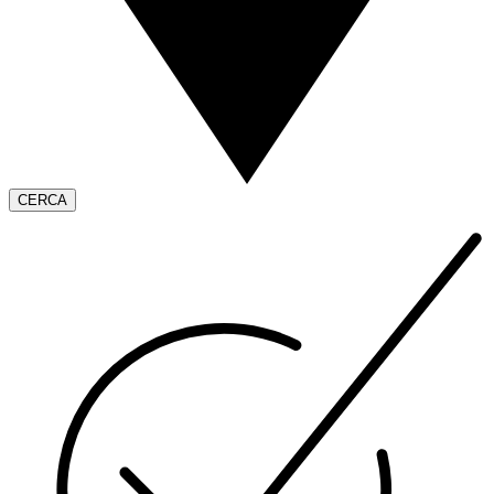
CERCA