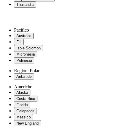
Thailandia
Pacifico
Australia
Fiji
Isole Solomon
Micronesia
Polinesia
Regioni Polari
Antartide
Americhe
Alaska
Costa Rica
Florida
Galapagos
Messico
New England