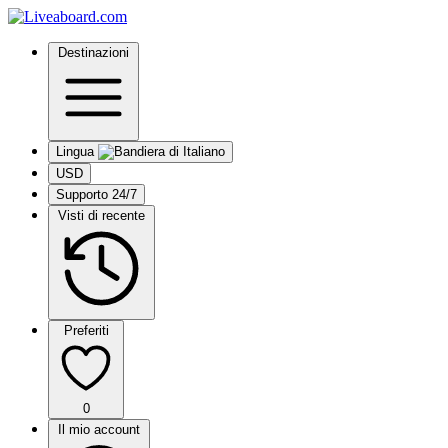
Destinazioni
Lingua
USD
Supporto 24/7
Visti di recente
Preferiti
0
Il mio account