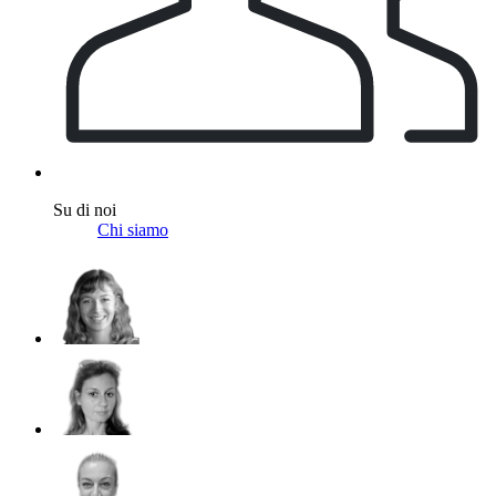
Su di noi
Chi siamo