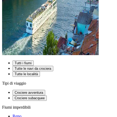
Tutti i fiumi
Tutte le navi da crociera
Tutte le località
Tipi di viaggio
Crociere avventura
Crociere subacquee
Fiumi imperdibili
Reno