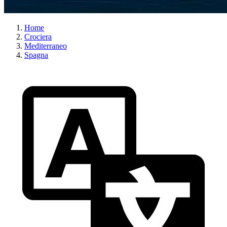
Home
Crociera
Mediterraneo
Spagna