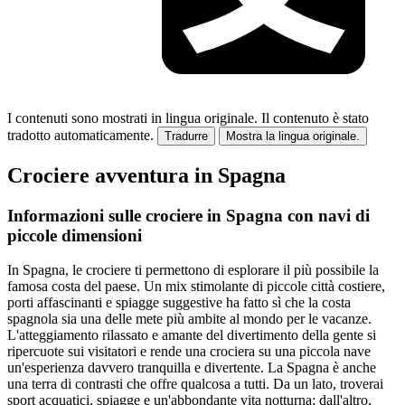
I contenuti sono mostrati in lingua originale.
Il contenuto è stato
tradotto automaticamente.
Tradurre
Mostra la lingua originale.
Crociere avventura in Spagna
Informazioni sulle crociere in Spagna con navi di
piccole dimensioni
In Spagna, le crociere ti permettono di esplorare il più possibile la
famosa costa del paese. Un mix stimolante di piccole città costiere,
porti affascinanti e spiagge suggestive ha fatto sì che la costa
spagnola sia una delle mete più ambite al mondo per le vacanze.
L'atteggiamento rilassato e amante del divertimento della gente si
ripercuote sui visitatori e rende una crociera su una piccola nave
un'esperienza davvero tranquilla e divertente. La Spagna è anche
una terra di contrasti che offre qualcosa a tutti. Da un lato, troverai
sport acquatici, spiagge e un'abbondante vita notturna; dall'altro,