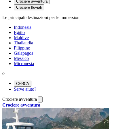
Crociere avventura
Crociere fluviali
Le principali destinazioni per le immersioni
Indonesia
Egitto
Maldive
Thailandia
Filippine
Galapagos
Messico
Micronesia
o
CERCA
Serve aiuto?
Crociere avventura
Crociere avventura