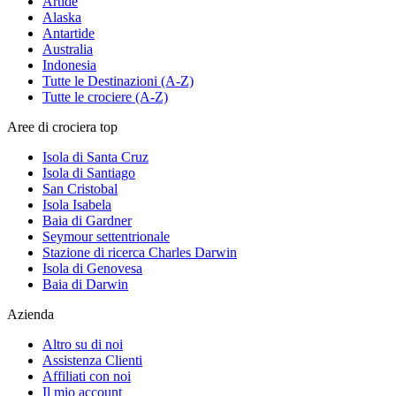
Artide
Alaska
Antartide
Australia
Indonesia
Tutte le Destinazioni (A-Z)
Tutte le crociere (A-Z)
Aree di crociera top
Isola di Santa Cruz
Isola di Santiago
San Cristobal
Isola Isabela
Baia di Gardner
Seymour settentrionale
Stazione di ricerca Charles Darwin
Isola di Genovesa
Baia di Darwin
Azienda
Altro su di noi
Assistenza Clienti
Affiliati con noi
Il mio account