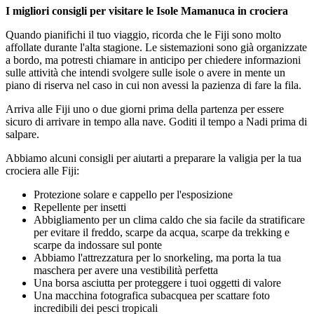
I migliori consigli per visitare le Isole Mamanuca in crociera
Quando pianifichi il tuo viaggio, ricorda che le Fiji sono molto
affollate durante l'alta stagione. Le sistemazioni sono già organizzate
a bordo, ma potresti chiamare in anticipo per chiedere informazioni
sulle attività che intendi svolgere sulle isole o avere in mente un
piano di riserva nel caso in cui non avessi la pazienza di fare la fila.
Arriva alle Fiji uno o due giorni prima della partenza per essere
sicuro di arrivare in tempo alla nave. Goditi il tempo a Nadi prima di
salpare.
Abbiamo alcuni consigli per aiutarti a preparare la valigia per la tua
crociera alle Fiji:
Protezione solare e cappello per l'esposizione
Repellente per insetti
Abbigliamento per un clima caldo che sia facile da stratificare
per evitare il freddo, scarpe da acqua, scarpe da trekking e
scarpe da indossare sul ponte
Abbiamo l'attrezzatura per lo snorkeling, ma porta la tua
maschera per avere una vestibilità perfetta
Una borsa asciutta per proteggere i tuoi oggetti di valore
Una macchina fotografica subacquea per scattare foto
incredibili dei pesci tropicali