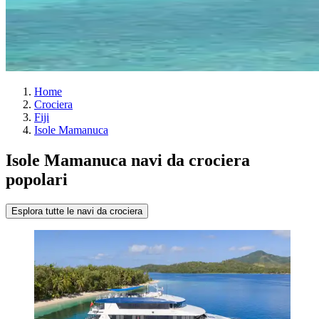
Home
Crociera
Fiji
Isole Mamanuca
Isole Mamanuca navi da crociera
popolari
Esplora tutte le navi da crociera