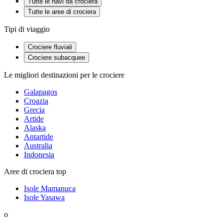
Tutte le navi da crociera
Tutte le aree di crociera
Tipi di viaggio
Crociere fluviali
Crociere subacquee
Le migliori destinazioni per le crociere
Galapagos
Croazia
Grecia
Artide
Alaska
Antartide
Australia
Indonesia
Aree di crociera top
Isole Mamanuca
Isole Yasawa
o