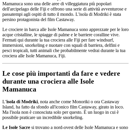
Mamanuca sono una delle aree di villeggiatura più popolari
dell'arcipelago delle Fiji e offrono una serie di attività avventurose e
passatempi agli ospiti di tutto il mondo. L'isola di Modriki è stata
persino protagonista del film Castaway.
Le crociere in barca alle Isole Mamanuca sono apprezzate per le loro
acque cristalline, le spiagge di palme e le barriere coralline vive.
Fermati qui durante la tua crociera alle Fiji per fare windsurf,
immersioni, snorkeling e nuotare con squali di barriera, delfini e
pesci tropicali, tutti animali che probabilmente vedrai durante la tua
crociera alle Isole Mamanuca, Fiji.
Le cose più importanti da fare e vedere
durante una crociera alle Isole
Mamanuca
L
'isola di Modriki
, nota anche come Monoriki o ora Castaway
Island, ha fatto da sfondo all'iconico film Castaway, girato in loco.
Ma l'isola non è conosciuta solo per questo. È un luogo in cui è
possibile praticare un incredibile snorkeling.
Le Isole Sacre
si trovano a nord-ovest delle Isole Mamanuca e sono