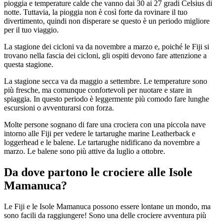
pioggia e temperature calde che vanno dai 30 ai 27 gradi Celsius di
notte. Tuttavia, la pioggia non è così forte da rovinare il tuo
divertimento, quindi non disperare se questo è un periodo migliore
per il tuo viaggio.
La stagione dei cicloni va da novembre a marzo e, poiché le Fiji si
trovano nella fascia dei cicloni, gli ospiti devono fare attenzione a
questa stagione.
La stagione secca va da maggio a settembre. Le temperature sono
più fresche, ma comunque confortevoli per nuotare e stare in
spiaggia. In questo periodo è leggermente più comodo fare lunghe
escursioni o avventurarsi con forza.
Molte persone sognano di fare una crociera con una piccola nave
intorno alle Fiji per vedere le tartarughe marine Leatherback e
loggerhead e le balene. Le tartarughe nidificano da novembre a
marzo. Le balene sono più attive da luglio a ottobre.
Da dove partono le crociere alle Isole
Mamanuca?
Le Fiji e le Isole Mamanuca possono essere lontane un mondo, ma
sono facili da raggiungere! Sono una delle crociere avventura più