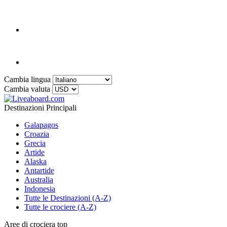
Cambia lingua
Cambia valuta
Destinazioni Principali
Galapagos
Croazia
Grecia
Artide
Alaska
Antartide
Australia
Indonesia
Tutte le Destinazioni (A-Z)
Tutte le crociere (A-Z)
Aree di crociera top