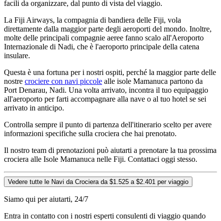
facili da organizzare, dal punto di vista del viaggio.
La Fiji Airways, la compagnia di bandiera delle Fiji, vola
direttamente dalla maggior parte degli aeroporti del mondo. Inoltre,
molte delle principali compagnie aeree fanno scalo all'Aeroporto
Internazionale di Nadi, che è l'aeroporto principale della catena
insulare.
Questa è una fortuna per i nostri ospiti, perché la maggior parte delle
nostre
crociere con navi piccole
alle isole Mamanuca partono da
Port Denarau, Nadi. Una volta arrivato, incontra il tuo equipaggio
all'aeroporto per farti accompagnare alla nave o al tuo hotel se sei
arrivato in anticipo.
Controlla sempre il punto di partenza dell'itinerario scelto per avere
informazioni specifiche sulla crociera che hai prenotato.
Il nostro team di prenotazioni può aiutarti a prenotare la tua prossima
crociera alle Isole Mamanuca nelle Fiji. Contattaci oggi stesso.
Vedere tutte le Navi da Crociera da $1.525 a $2.401 per viaggio
Siamo qui per aiutarti, 24/7
Entra in contatto con i nostri esperti consulenti di viaggio quando