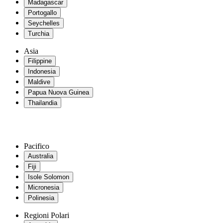
Madagascar
Portogallo
Seychelles
Turchia
Asia
Filippine
Indonesia
Maldive
Papua Nuova Guinea
Thailandia
Pacifico
Australia
Fiji
Isole Solomon
Micronesia
Polinesia
Regioni Polari