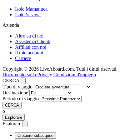
Isole Mamanuca
Isole Yasawa
Azienda
Altro su di noi
Assistenza Clienti
Affiliati con noi
Il mio account
Carriere
Copyright © 2026 LiveAboard.com. Tutti i diritti riservati.
Documento sulla Privacy
Condizioni d'impiego
CERCA
Tipo di viaggio
Destinazione
Periodo di viaggio
CERCA
o
Esplorare
Esplorare
Crociere subacquee