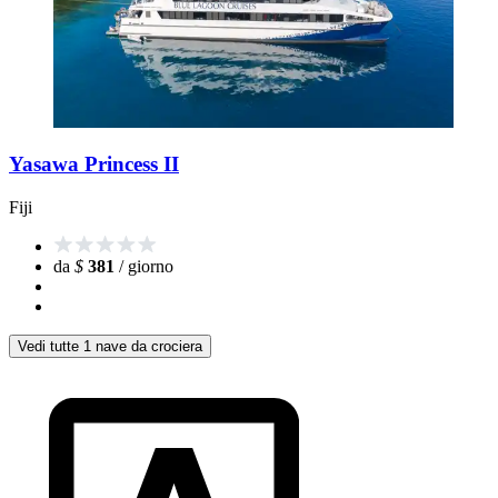
Yasawa Princess II
Fiji
da
$
381
/ giorno
Vedi tutte 1 nave da crociera