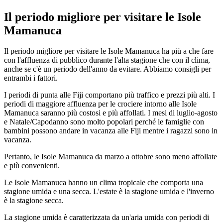
Il periodo migliore per visitare le Isole
Mamanuca
Il periodo migliore per visitare le Isole Mamanuca ha più a che fare
con l'affluenza di pubblico durante l'alta stagione che con il clima,
anche se c'è un periodo dell'anno da evitare. Abbiamo consigli per
entrambi i fattori.
I periodi di punta alle Fiji comportano più traffico e prezzi più alti. I
periodi di maggiore affluenza per le crociere intorno alle Isole
Mamanuca saranno più costosi e più affollati. I mesi di luglio-agosto
e Natale/Capodanno sono molto popolari perché le famiglie con
bambini possono andare in vacanza alle Fiji mentre i ragazzi sono in
vacanza.
Pertanto, le Isole Mamanuca da marzo a ottobre sono meno affollate
e più convenienti.
Le Isole Mamanuca hanno un clima tropicale che comporta una
stagione umida e una secca. L'estate è la stagione umida e l'inverno
è la stagione secca.
La stagione umida è caratterizzata da un'aria umida con periodi di