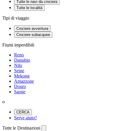
Tutte le navi da crociera
Tutte le località
Tipi di viaggio
Crociere avventura
Crociere subacquee
Fiumi imperdibili
Reno
Danubio
Nilo
Seine
Mekong
Amazzone
Douro
Saone
o
CERCA
Serve aiuto?
Tutte le Destinazioni