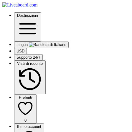
Destinazioni
Lingua
USD
Supporto 24/7
Visti di recente
Preferiti
0
Il mio account