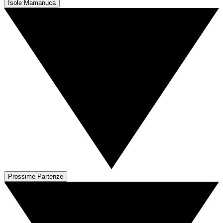
Isole Mamanuca
Prossime Partenze