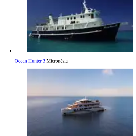
Ocean Hunter 3
Micronésia