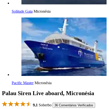
Solitude Gaia
Micronésia
Pacific Master
Micronésia
Palau Siren Live aboard, Micronésia
9,1
Soberbo
36 Comentários Verificados