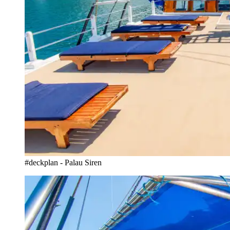
#deckplan - Palau Siren