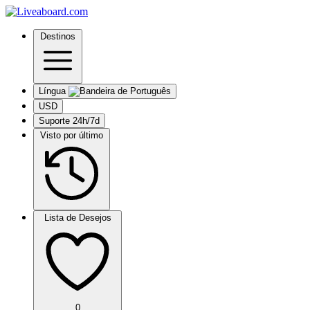
Destinos
Língua
USD
Suporte 24h/7d
Visto por último
Lista de Desejos
0