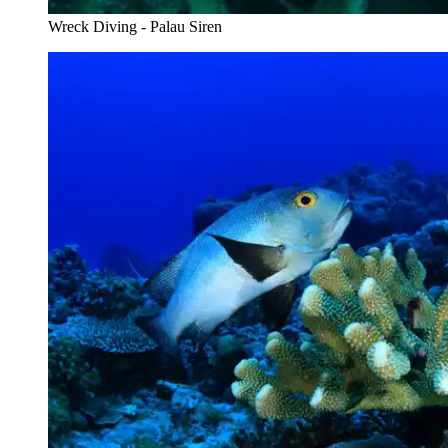
Wreck Diving - Palau Siren