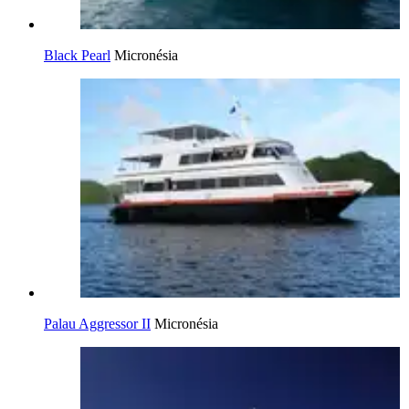
Black Pearl
Micronésia
Palau Aggressor II
Micronésia