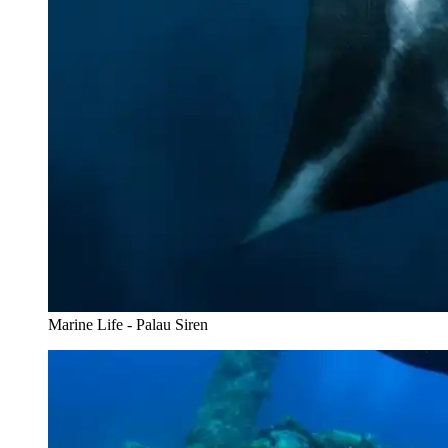
Marine Life - Palau Siren