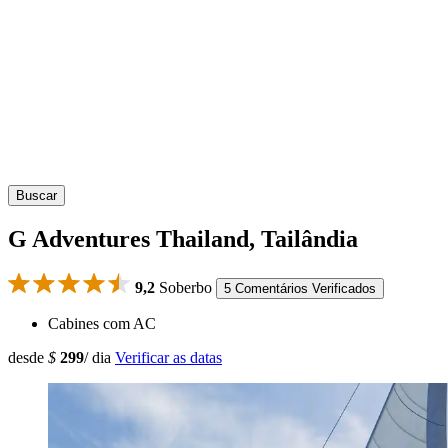
Buscar
G Adventures Thailand, Tailândia
9,2
Soberbo
5 Comentários Verificados
Cabines com AC
desde
$
299
/ dia
Verificar as datas