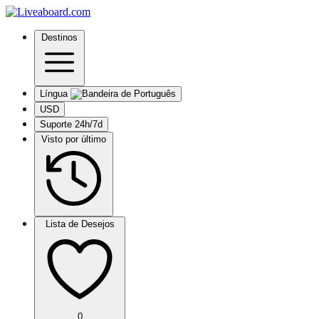
Destinos
Língua
USD
Suporte 24h/7d
Visto por último
Lista de Desejos
0