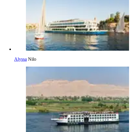
Alyssa
Nilo