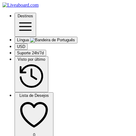
Destinos
Língua
USD
Suporte 24h/7d
Visto por último
Lista de Desejos
0