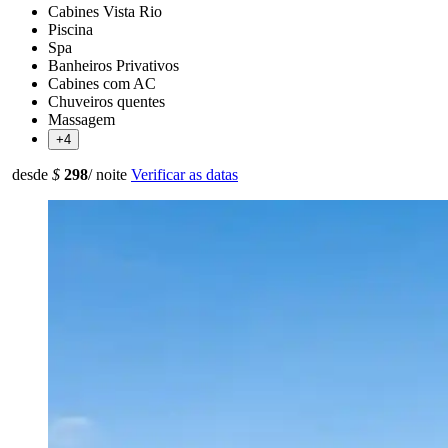
Cabines Vista Rio
Piscina
Spa
Banheiros Privativos
Cabines com AC
Chuveiros quentes
Massagem
+4
desde
$
298
/ noite
Verificar as datas