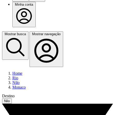
Minha conta
Mostrar busca
Mostrar navegação
Home
Rio
Nilo
Monaco
Destino
Nilo