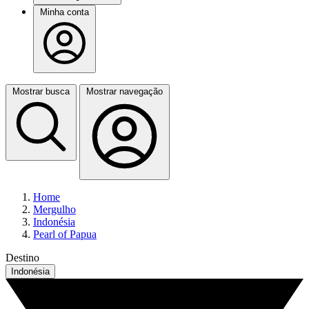
Minha conta
Mostrar busca
Mostrar navegação
Home
Mergulho
Indonésia
Pearl of Papua
Destino
Indonésia