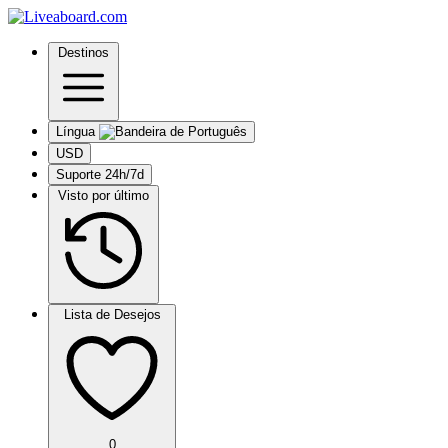
Destinos
Língua
USD
Suporte 24h/7d
Visto por último
Lista de Desejos
0