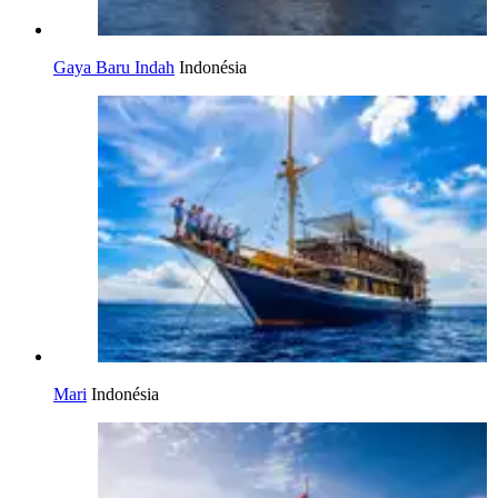
Gaya Baru Indah
Indonésia
Mari
Indonésia