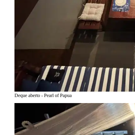
Deque aberto - Pearl of Papua