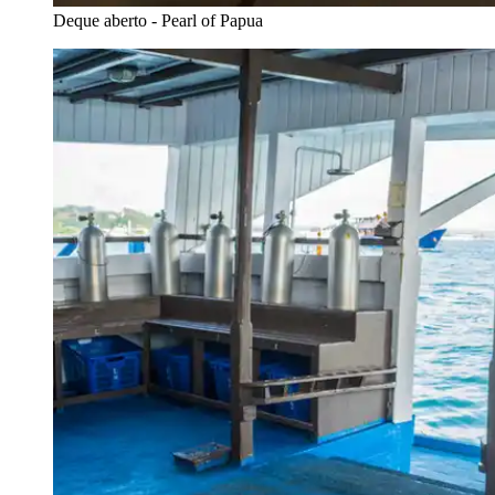
Deque aberto - Pearl of Papua