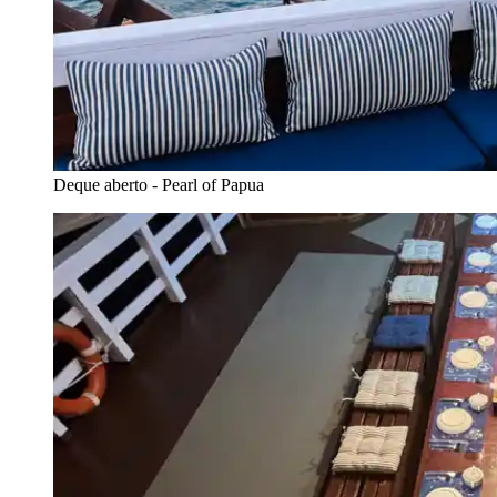
Deque aberto - Pearl of Papua