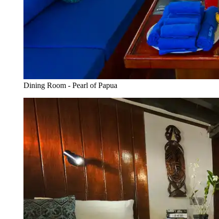
Dining Room - Pearl of Papua