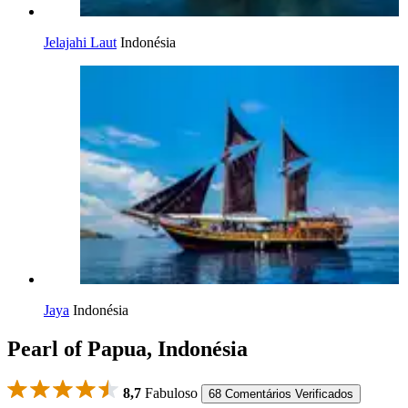
Jelajahi Laut
Indonésia
Jaya
Indonésia
Pearl of Papua, Indonésia
8,7
Fabuloso
68 Comentários Verificados