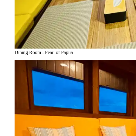
Dining Room - Pearl of Papua