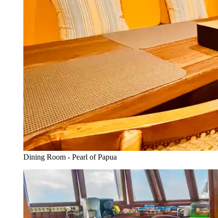
Dining Room - Pearl of Papua