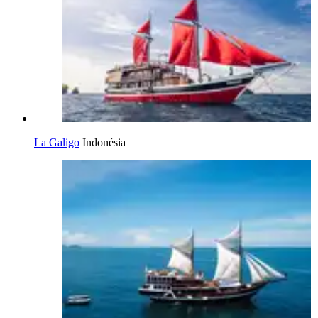
La Galigo
Indonésia