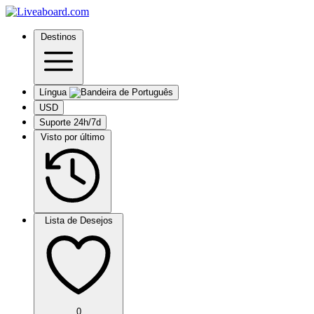
Destinos
Língua
USD
Suporte 24h/7d
Visto por último
Lista de Desejos
0