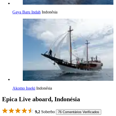
Gaya Baru Indah
Indonésia
Akomo Isseki
Indonésia
Epica Live aboard, Indonésia
9,2
Soberbo
76 Comentários Verificados