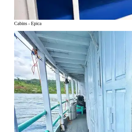
Cabins - Epica