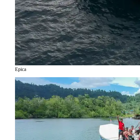
Epica