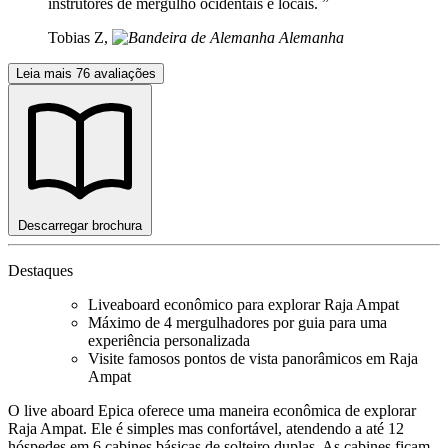
instrutores de mergulho ocidentais e locais. ”
Tobias Z,
Alemanha
Leia mais 76 avaliações
Descarregar brochura
Destaques
Liveaboard econômico para explorar Raja Ampat
Máximo de 4 mergulhadores por guia para uma
experiência personalizada
Visite famosos pontos de vista panorâmicos em Raja
Ampat
O live aboard Epica oferece uma maneira econômica de explorar
Raja Ampat. Ele é simples mas confortável, atendendo a até 12
hóspedes em 6 cabines básicas de solteiro duplas. As cabines ficam