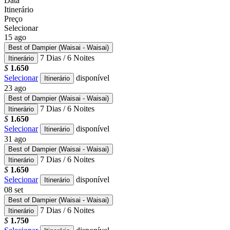
Data
Itinerário
Preço
Selecionar
15
ago
Best of Dampier (Waisai - Waisai)
7 Dias / 6 Noites
Itinerário
$
1.650
Selecionar
disponível
Itinerário
23
ago
Best of Dampier (Waisai - Waisai)
7 Dias / 6 Noites
Itinerário
$
1.650
Selecionar
disponível
Itinerário
31
ago
Best of Dampier (Waisai - Waisai)
7 Dias / 6 Noites
Itinerário
$
1.650
Selecionar
disponível
Itinerário
08
set
Best of Dampier (Waisai - Waisai)
7 Dias / 6 Noites
Itinerário
$
1.750