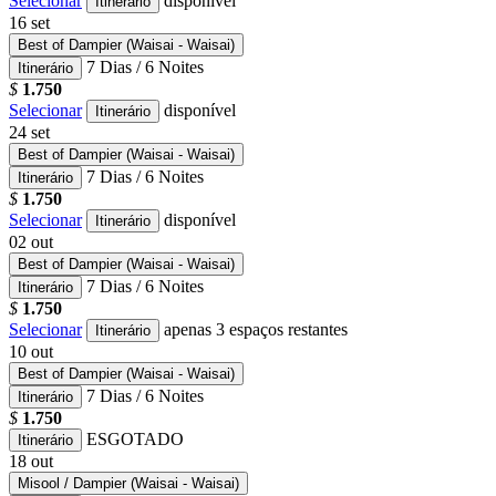
Selecionar
disponível
Itinerário
16
set
Best of Dampier (Waisai - Waisai)
7 Dias / 6 Noites
Itinerário
$
1.750
Selecionar
disponível
Itinerário
24
set
Best of Dampier (Waisai - Waisai)
7 Dias / 6 Noites
Itinerário
$
1.750
Selecionar
disponível
Itinerário
02
out
Best of Dampier (Waisai - Waisai)
7 Dias / 6 Noites
Itinerário
$
1.750
Selecionar
apenas 3 espaços restantes
Itinerário
10
out
Best of Dampier (Waisai - Waisai)
7 Dias / 6 Noites
Itinerário
$
1.750
ESGOTADO
Itinerário
18
out
Misool / Dampier (Waisai - Waisai)