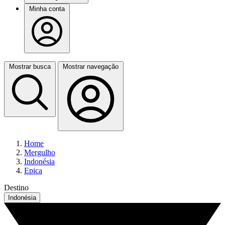
Minha conta
Mostrar busca
Mostrar navegação
Home
Mergulho
Indonésia
Epica
Destino
Indonésia