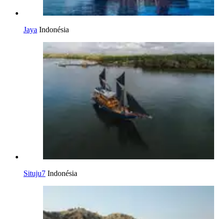
Jaya
Indonésia
Situju7
Indonésia