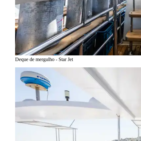
Deque de mergulho - Star Jet