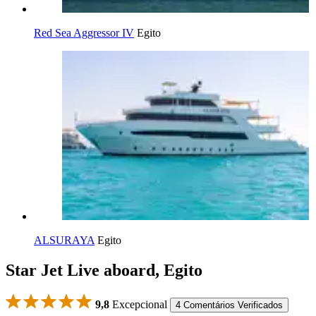
Red Sea Aggressor IV
Egito
ALSURAYA
Egito
Star Jet Live aboard, Egito
9,8
Excepcional
4 Comentários Verificados