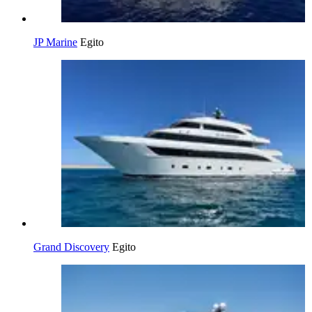
JP Marine
Egito
Grand Discovery
Egito