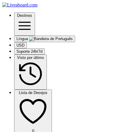
Destinos
Língua
USD
Suporte 24h/7d
Visto por último
Lista de Desejos
0