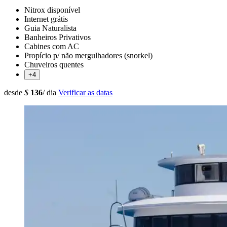
Nitrox disponível
Internet grátis
Guia Naturalista
Banheiros Privativos
Cabines com AC
Propício p/ não mergulhadores (snorkel)
Chuveiros quentes
+4
desde
$
136
/ dia
Verificar as datas