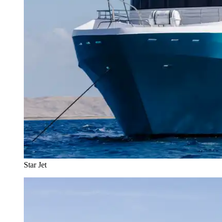
Star Jet