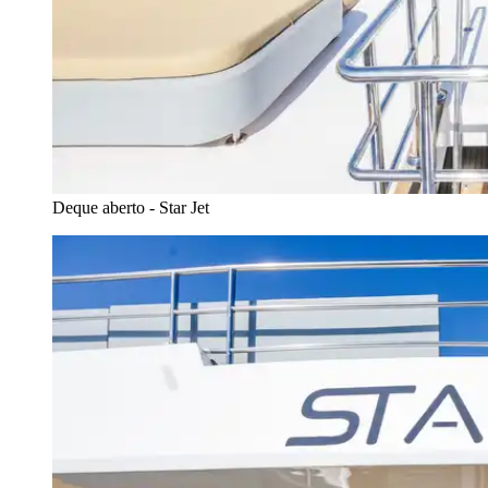
Deque aberto - Star Jet