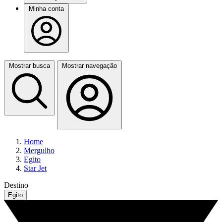
Minha conta
Mostrar busca
Mostrar navegação
Home
Mergulho
Egito
Star Jet
Destino
Egito