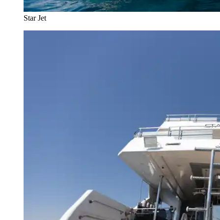
Star Jet