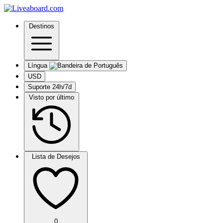
Destinos
Língua
USD
Suporte 24h/7d
Visto por último
Lista de Desejos
0