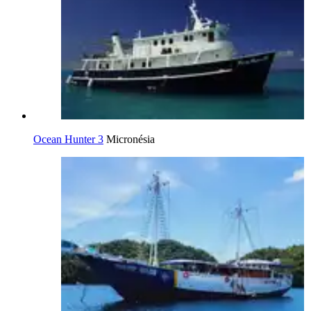
Ocean Hunter 3
Micronésia