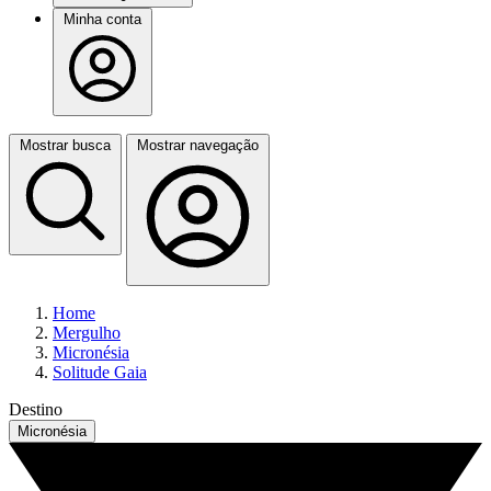
Minha conta
Mostrar busca
Mostrar navegação
Home
Mergulho
Micronésia
Solitude Gaia
Destino
Micronésia