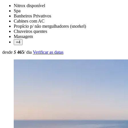
Nitrox disponível
Spa
Banheiros Privativos
Cabines com AC
Propício p/ não mergulhadores (snorkel)
Chuveiros quentes
Massagem
+4
desde
$
465
/ dia
Verificar as datas