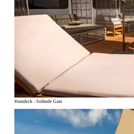
#sundeck - Solitude Gaia