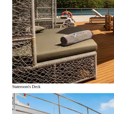
Stateroom's Deck