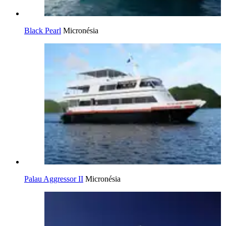
Black Pearl
Micronésia
Palau Aggressor II
Micronésia