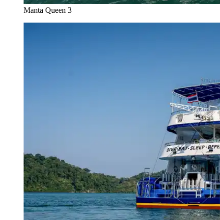
Manta Queen 3