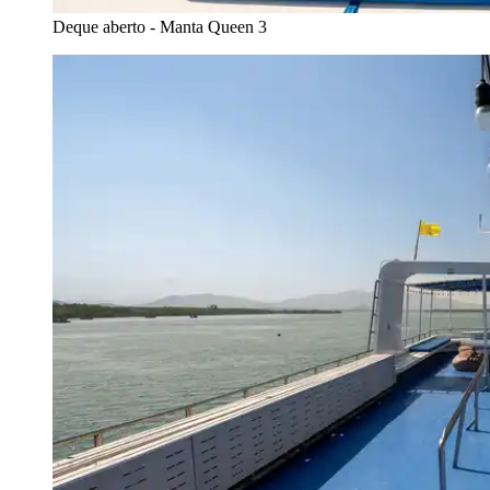
Deque aberto - Manta Queen 3