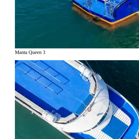
Manta Queen 3