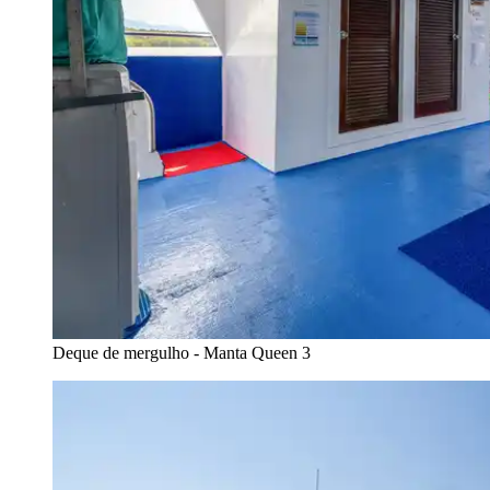
Deque de mergulho - Manta Queen 3