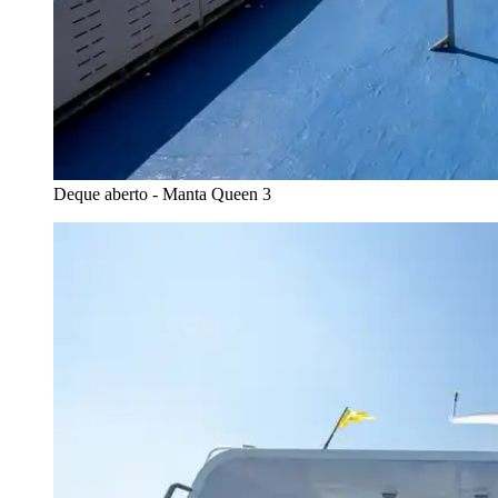
Deque aberto - Manta Queen 3