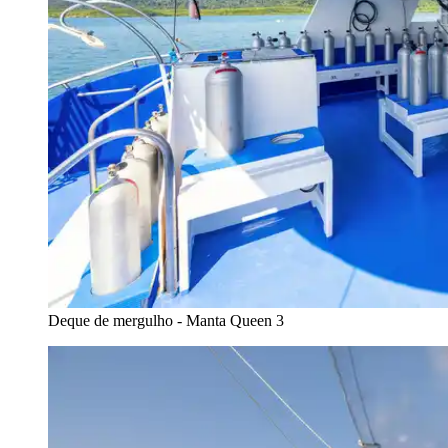
Deque de mergulho - Manta Queen 3