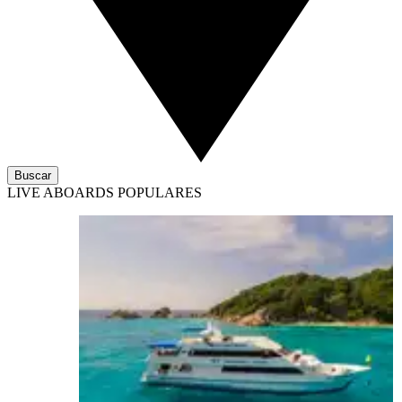
Buscar
LIVE ABOARDS POPULARES