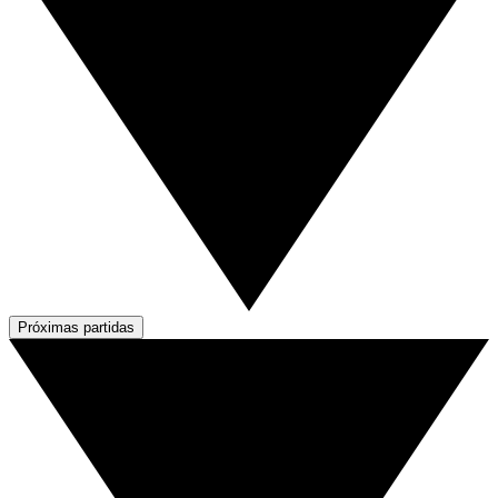
Próximas partidas