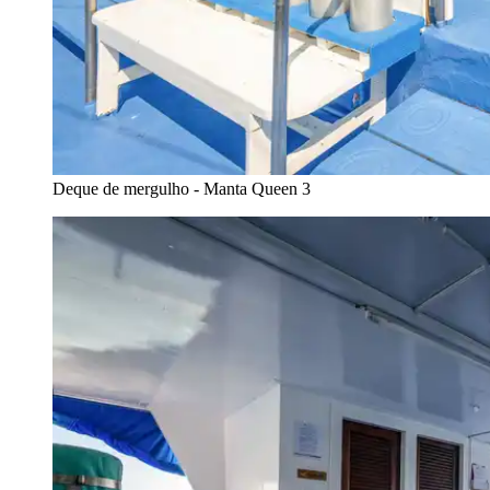
Deque de mergulho - Manta Queen 3