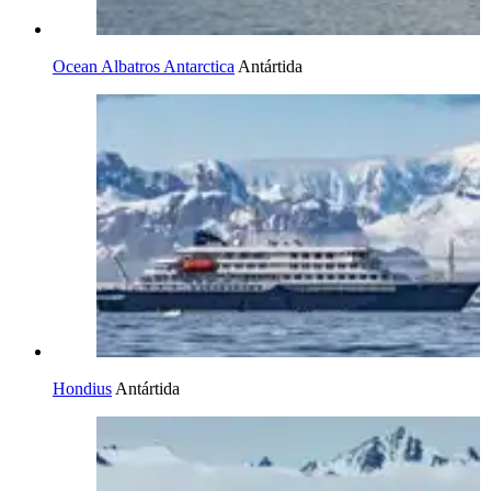
Ocean Albatros Antarctica
Antártida
Hondius
Antártida