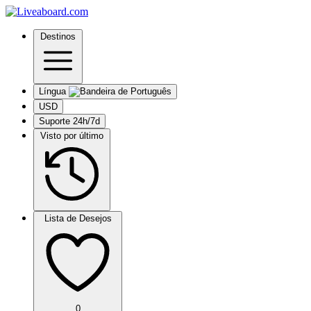
Destinos
Língua
USD
Suporte 24h/7d
Visto por último
Lista de Desejos
0