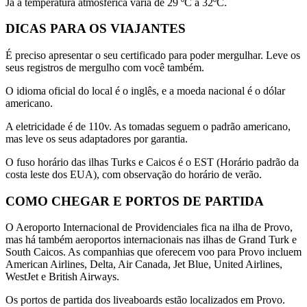
Já a temperatura atmosférica varia de 29 ºC a 32ºC.
DICAS PARA OS VIAJANTES
É preciso apresentar o seu certificado para poder mergulhar. Leve os
seus registros de mergulho com você também.
O idioma oficial do local é o inglês, e a moeda nacional é o dólar
americano.
A eletricidade é de 110v. As tomadas seguem o padrão americano,
mas leve os seus adaptadores por garantia.
O fuso horário das ilhas Turks e Caicos é o EST (Horário padrão da
costa leste dos EUA), com observação do horário de verão.
COMO CHEGAR E PORTOS DE PARTIDA
O Aeroporto Internacional de Providenciales fica na ilha de Provo,
mas há também aeroportos internacionais nas ilhas de Grand Turk e
South Caicos. As companhias que oferecem voo para Provo incluem
American Airlines, Delta, Air Canada, Jet Blue, United Airlines,
WestJet e British Airways.
Os portos de partida dos liveaboards estão localizados em Provo.