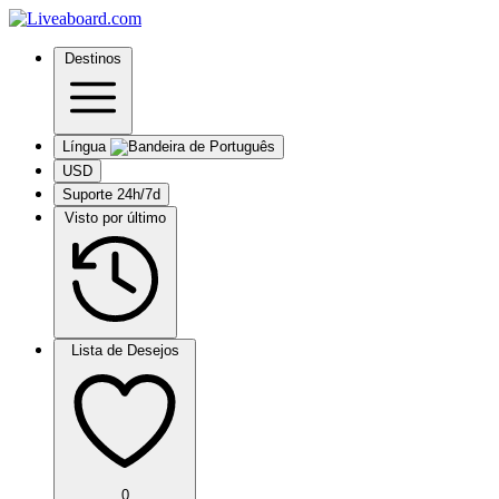
Destinos
Língua
USD
Suporte 24h/7d
Visto por último
Lista de Desejos
0