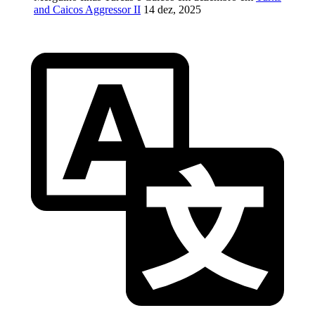
and Caicos Aggressor II
14 dez, 2025