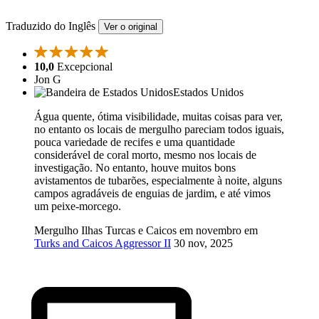
Traduzido do Inglês
Ver o original
10,0
Excepcional
Jon G
Estados Unidos
Água quente, ótima visibilidade, muitas coisas para ver,
no entanto os locais de mergulho pareciam todos iguais,
pouca variedade de recifes e uma quantidade
considerável de coral morto, mesmo nos locais de
investigação. No entanto, houve muitos bons
avistamentos de tubarões, especialmente à noite, alguns
campos agradáveis de enguias de jardim, e até vimos
um peixe-morcego.
Mergulho Ilhas Turcas e Caicos em novembro em
Turks and Caicos Aggressor II
30 nov, 2025