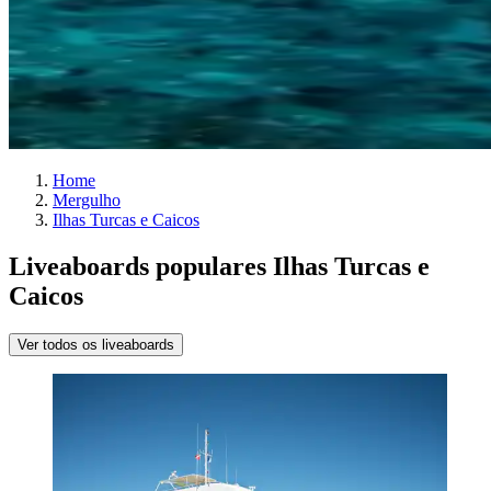
Home
Mergulho
Ilhas Turcas e Caicos
Liveaboards populares Ilhas Turcas e
Caicos
Ver todos os liveaboards