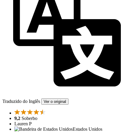
Traduzido do Inglês
Ver o original
9,2
Soberbo
Lauren P
Estados Unidos