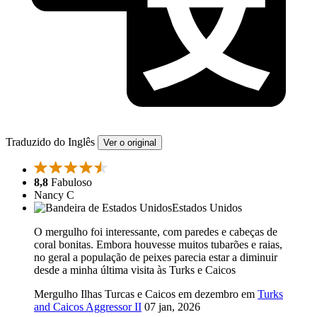
Traduzido do Inglês
Ver o original
8,8
Fabuloso
Nancy C
Estados Unidos
O mergulho foi interessante, com paredes e cabeças de
coral bonitas. Embora houvesse muitos tubarões e raias,
no geral a população de peixes parecia estar a diminuir
desde a minha última visita às Turks e Caicos
Mergulho Ilhas Turcas e Caicos em dezembro em
Turks
and Caicos Aggressor II
07 jan, 2026