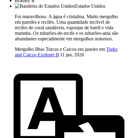
Bradley R
Estados Unidos
Foi maravilhoso. A água é cristalina. Muito mergulho
em paredes e recifes. Uma quantidade incrível de
recifes de coral saudáveis, esponjas de barril e vida
marinha. Os tubarões-de-recife e os tubarões-ama são
abundantes especialmente em mergulhos noturnos.
Mergulho Ilhas Turcas e Caicos em janeiro em
Turks
and Caicos Explorer II
11 jan, 2026