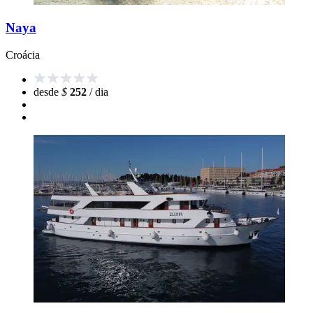
Naya
Croácia
desde
$
252
/ dia