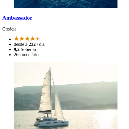
Ambassador
Croácia
desde
$
232
/ dia
9,2
Soberbo
26
comentários