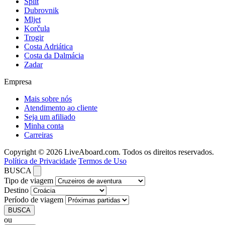
Split
Dubrovnik
Mljet
Korčula
Trogir
Costa Adriática
Costa da Dalmácia
Zadar
Empresa
Mais sobre nós
Atendimento ao cliente
Seja um afiliado
Minha conta
Carreiras
Copyright © 2026 LiveAboard.com. Todos os direitos reservados.
Política de Privacidade
Termos de Uso
BUSCA
Tipo de viagem
Destino
Período de viagem
BUSCA
ou