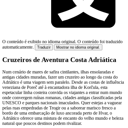
O conteúdo é exibido no idioma original.
O conteúdo foi traduzido
automaticamente.
Traduzir
Mostrar no idioma original.
Cruzeiros de Aventura Costa Adriática
Num cenário de mares de safira cintilantes, ilhas ensolaradas e
antigas cidades muradas, fazer um cruzeiro ao longo da costa do
Adriático é uma viagem sem paralelo. Desde as costas de influência
veneziana de Poreč até à encantadora ilha de Korčula, esta
espetacular linha costeira convida os viajantes a entrar num mundo
onde convergem ruínas romanas, cidades antigas classificadas pela
UNESCO e parques nacionais imaculados. Quer estejas a vaguear
pelas ruas empedradas de Trogir ou a saborear marisco fresco a
bordo de uma embarcação de luxo ancorada perto de Hvar, o
Adriático oferece uma mistura de encanto do velho mundo e beleza
natural que poucos destinos podem rivalizar.