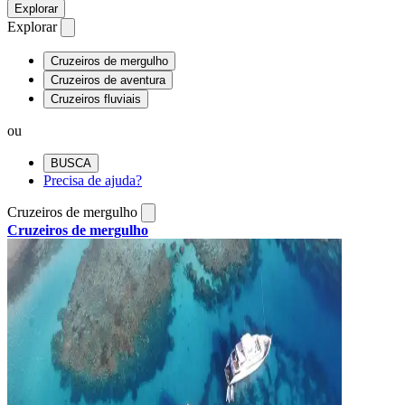
Explorar
Explorar
Cruzeiros de mergulho
Cruzeiros de aventura
Cruzeiros fluviais
ou
BUSCA
Precisa de ajuda?
Cruzeiros de mergulho
Cruzeiros de mergulho