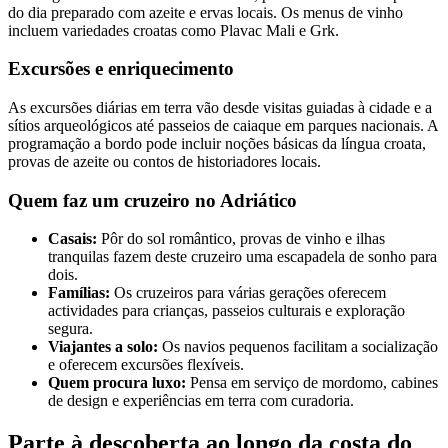
do dia preparado com azeite e ervas locais. Os menus de vinho
incluem variedades croatas como Plavac Mali e Grk.
Excursões e enriquecimento
As excursões diárias em terra vão desde visitas guiadas à cidade e a
sítios arqueológicos até passeios de caiaque em parques nacionais. A
programação a bordo pode incluir noções básicas da língua croata,
provas de azeite ou contos de historiadores locais.
Quem faz um cruzeiro no Adriático
Casais:
Pôr do sol romântico, provas de vinho e ilhas
tranquilas fazem deste cruzeiro uma escapadela de sonho para
dois.
Famílias:
Os cruzeiros para várias gerações oferecem
actividades para crianças, passeios culturais e exploração
segura.
Viajantes a solo:
Os navios pequenos facilitam a socialização
e oferecem excursões flexíveis.
Quem procura luxo:
Pensa em serviço de mordomo, cabines
de design e experiências em terra com curadoria.
Parte à descoberta ao longo da costa do