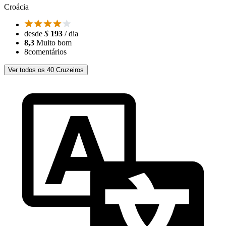
Croácia
desde
$
193
/ dia
8,3
Muito bom
8
comentários
Ver todos os 40 Cruzeiros