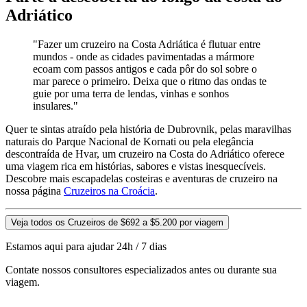
Adriático
"Fazer um cruzeiro na Costa Adriática é flutuar entre
mundos - onde as cidades pavimentadas a mármore
ecoam com passos antigos e cada pôr do sol sobre o
mar parece o primeiro. Deixa que o ritmo das ondas te
guie por uma terra de lendas, vinhas e sonhos
insulares."
Quer te sintas atraído pela história de Dubrovnik, pelas maravilhas
naturais do Parque Nacional de Kornati ou pela elegância
descontraída de Hvar, um cruzeiro na Costa do Adriático oferece
uma viagem rica em histórias, sabores e vistas inesquecíveis.
Descobre mais escapadelas costeiras e aventuras de cruzeiro na
nossa página
Cruzeiros na Croácia
.
Veja todos os Cruzeiros de $692 a $5.200 por viagem
Estamos aqui para ajudar 24h / 7 dias
Contate nossos consultores especializados antes ou durante sua
viagem.