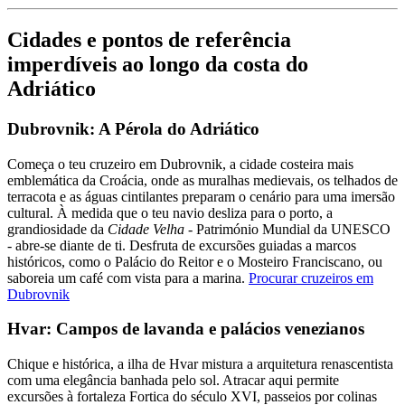
Cidades e pontos de referência
imperdíveis ao longo da costa do
Adriático
Dubrovnik: A Pérola do Adriático
Começa o teu cruzeiro em Dubrovnik, a cidade costeira mais
emblemática da Croácia, onde as muralhas medievais, os telhados de
terracota e as águas cintilantes preparam o cenário para uma imersão
cultural. À medida que o teu navio desliza para o porto, a
grandiosidade da
Cidade Velha -
Património Mundial da UNESCO
- abre-se diante de ti. Desfruta de excursões guiadas a marcos
históricos, como o Palácio do Reitor e o Mosteiro Franciscano, ou
saboreia um café com vista para a marina.
Procurar cruzeiros em
Dubrovnik
Hvar: Campos de lavanda e palácios venezianos
Chique e histórica, a ilha de Hvar mistura a arquitetura renascentista
com uma elegância banhada pelo sol. Atracar aqui permite
excursões à fortaleza Fortica do século XVI, passeios por colinas