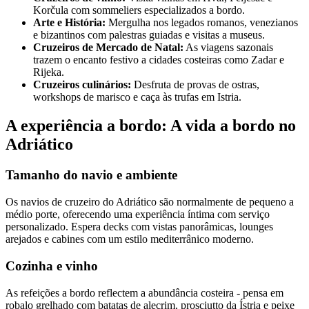
Korčula com sommeliers especializados a bordo.
Arte e História:
Mergulha nos legados romanos, venezianos
e bizantinos com palestras guiadas e visitas a museus.
Cruzeiros de Mercado de Natal:
As viagens sazonais
trazem o encanto festivo a cidades costeiras como Zadar e
Rijeka.
Cruzeiros culinários:
Desfruta de provas de ostras,
workshops de marisco e caça às trufas em Istria.
A experiência a bordo: A vida a bordo no
Adriático
Tamanho do navio e ambiente
Os navios de cruzeiro do Adriático são normalmente de pequeno a
médio porte, oferecendo uma experiência íntima com serviço
personalizado. Espera decks com vistas panorâmicas, lounges
arejados e cabines com um estilo mediterrânico moderno.
Cozinha e vinho
As refeições a bordo reflectem a abundância costeira - pensa em
robalo grelhado com batatas de alecrim, prosciutto da Ístria e peixe