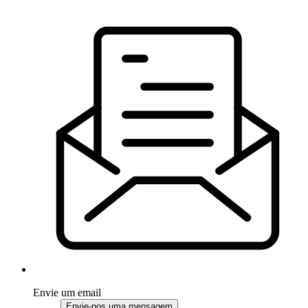
Envie um email
Envie-nos uma mensagem