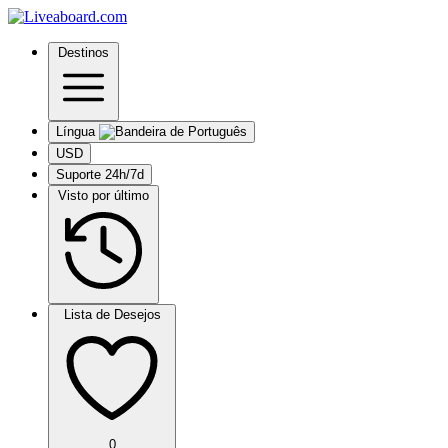
Destinos
Língua
USD
Suporte 24h/7d
Visto por último
Lista de Desejos
0