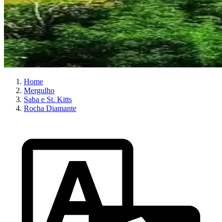
Home
Mergulho
Saba e St. Kitts
Rocha Diamante