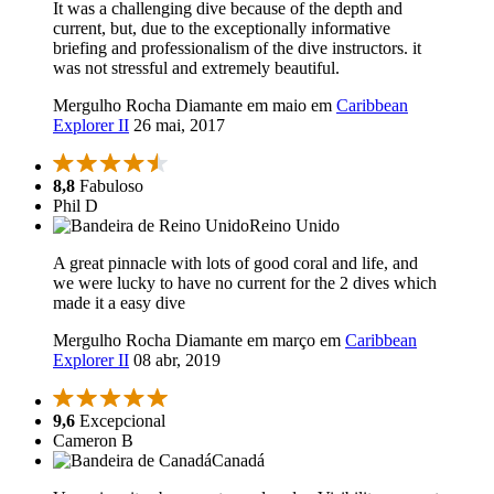
It was a challenging dive because of the depth and
current, but, due to the exceptionally informative
briefing and professionalism of the dive instructors. it
was not stressful and extremely beautiful.
Mergulho Rocha Diamante em maio em
Caribbean
Explorer II
26 mai, 2017
8,8
Fabuloso
Phil D
Reino Unido
A great pinnacle with lots of good coral and life, and
we were lucky to have no current for the 2 dives which
made it a easy dive
Mergulho Rocha Diamante em março em
Caribbean
Explorer II
08 abr, 2019
9,6
Excepcional
Cameron B
Canadá