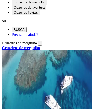
Cruzeiros de mergulho
Cruzeiros de aventura
Cruzeiros fluviais
ou
BUSCA
Precisa de ajuda?
Cruzeiros de mergulho
Cruzeiros de mergulho