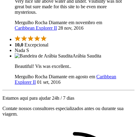
Very nice site above water and under. Visibility was not
great but sure made for this site to be even more
mysterious.
Mergulho Rocha Diamante em novembro em
Caribbean Explorer II
28 nov, 2016
10,0
Excepcional
Nada S
Arábia Saudita
Beautiful! Vis was excellent..
Mergulho Rocha Diamante em agosto em
Caribbean
Explorer II
01 set, 2016
Estamos aqui para ajudar 24h / 7 dias
Contate nossos consultores especializados antes ou durante sua
viagem.