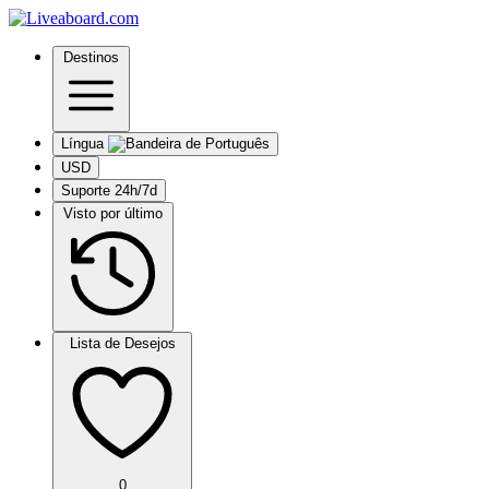
Destinos
Língua
USD
Suporte 24h/7d
Visto por último
Lista de Desejos
0