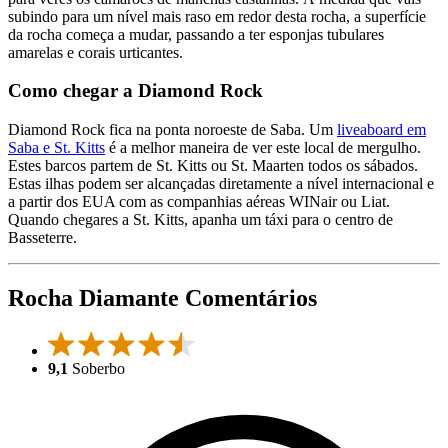
subindo para um nível mais raso em redor desta rocha, a superfície
da rocha começa a mudar, passando a ter esponjas tubulares
amarelas e corais urticantes.
Como chegar a Diamond Rock
Diamond Rock fica na ponta noroeste de Saba. Um
liveaboard em
Saba e St. Kitts
é a melhor maneira de ver este local de mergulho.
Estes barcos partem de St. Kitts ou St. Maarten todos os sábados.
Estas ilhas podem ser alcançadas diretamente a nível internacional e
a partir dos EUA com as companhias aéreas WINair ou Liat.
Quando chegares a St. Kitts, apanha um táxi para o centro de
Basseterre.
Rocha Diamante Comentários
9,1
Soberbo