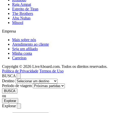
Raja Ampat
Estreito de Tiran
The Brothers
Abu Nuhas
Misool
Empresa
Mais sobre nós
Atendimento ao cliente
Seja um afiliado
Minha conta
Carreiras
Copyright © 2026 LiveAboard.com. Todos os direitos reservados.
Política de Privacidade
Termos de Uso
BUSCA
Destino
Período de viagem
BUSCA
ou
Explorar
Explorar