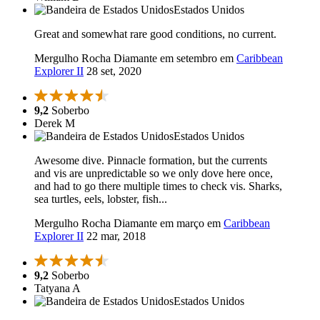
Estados Unidos
Great and somewhat rare good conditions, no current.
Mergulho Rocha Diamante em setembro em
Caribbean
Explorer II
28 set, 2020
9,2
Soberbo
Derek M
Estados Unidos
Awesome dive. Pinnacle formation, but the currents
and vis are unpredictable so we only dove here once,
and had to go there multiple times to check vis. Sharks,
sea turtles, eels, lobster, fish...
Mergulho Rocha Diamante em março em
Caribbean
Explorer II
22 mar, 2018
9,2
Soberbo
Tatyana A
Estados Unidos