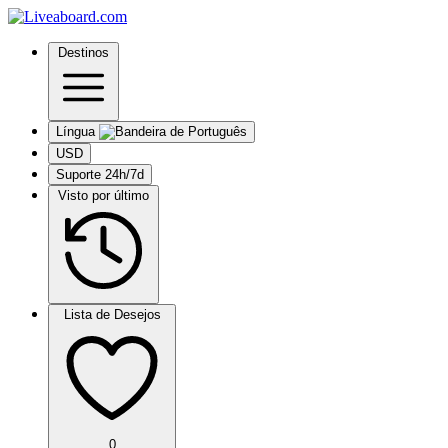
Destinos
Língua
USD
Suporte 24h/7d
Visto por último
Lista de Desejos
0