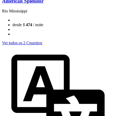
American Splendor
Rio Mississippi
desde
$
474
/ noite
Ver todos os 2 Cruzeiros