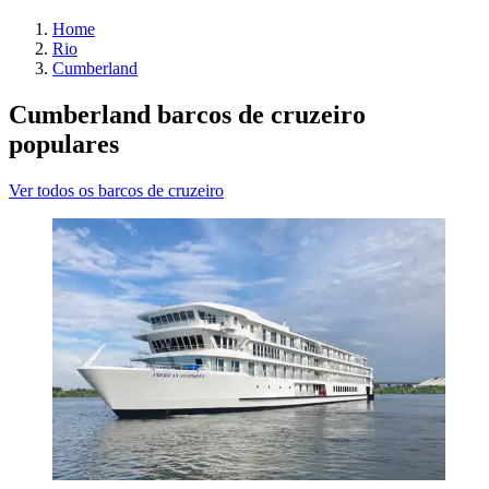
Home
Rio
Cumberland
Cumberland barcos de cruzeiro
populares
Ver todos os barcos de cruzeiro