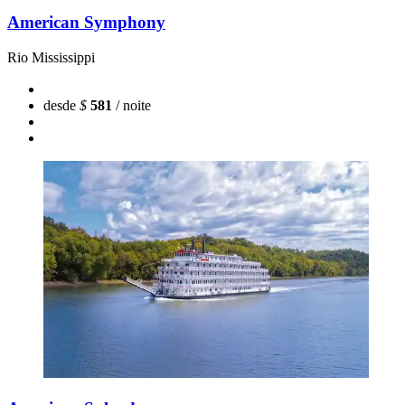
American Symphony
Rio Mississippi
desde
$
581
/ noite