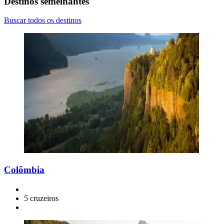
Destinos semelhantes
Buscar todos os destinos
Colômbia
5 cruzeiros