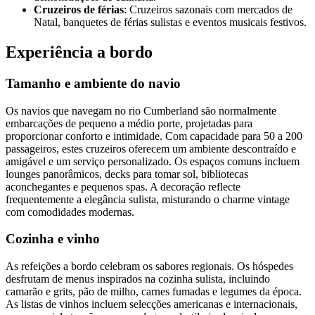
Cruzeiros de férias
: Cruzeiros sazonais com mercados de
Natal, banquetes de férias sulistas e eventos musicais festivos.
Experiência a bordo
Tamanho e ambiente do navio
Os navios que navegam no rio Cumberland são normalmente
embarcações de pequeno a médio porte, projetadas para
proporcionar conforto e intimidade. Com capacidade para 50 a 200
passageiros, estes cruzeiros oferecem um ambiente descontraído e
amigável e um serviço personalizado. Os espaços comuns incluem
lounges panorâmicos, decks para tomar sol, bibliotecas
aconchegantes e pequenos spas. A decoração reflecte
frequentemente a elegância sulista, misturando o charme vintage
com comodidades modernas.
Cozinha e vinho
As refeições a bordo celebram os sabores regionais. Os hóspedes
desfrutam de menus inspirados na cozinha sulista, incluindo
camarão e grits, pão de milho, carnes fumadas e legumes da época.
As listas de vinhos incluem selecções americanas e internacionais,