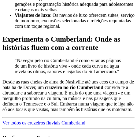
gerações e programação histórica adequada para adolescentes
e crianças mais velhas.
Viajantes de luxo
: Os navios de luxo oferecem suites, serviço
de mordomo, excursões selecionadas e refeições requintadas
com um toque regional.
Experimenta o Cumberland: Onde as
histórias fluem com a corrente
"Navegar pelo rio Cumberland é como virar as páginas
de um livro de história viva - onde cada curva na água
revela os ritmos, sabores e legados do Sul americano."
Desde as ruas cheias de alma de Nashville até aos ecos do campo de
batalha de Dover, um
cruzeiro no rio Cumberland
convida-te a
abrandar e a saborear a viagem. É mais do que uma viagem - é um
mergulho profundo na cultura, na música e nas paisagens que
definem o Tennessee e o Sul. Embarca numa viagem que te liga não
só aos locais que visitas, mas também às histórias que os moldaram.
Ver todos os cruzeiros fluviais Cumberland