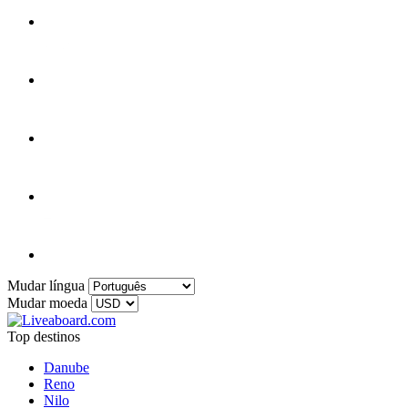
Mudar língua
Mudar moeda
Top destinos
Danube
Reno
Nilo