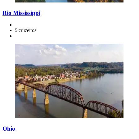
Rio Mississippi
5 cruzeiros
Ohio