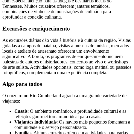
com especial atenção para as adegas e destilarias locais do
Tennessee. Muitos cruzeiros oferecem jantares temáticos,
combinações de vinhos e demonstrações de culinária para
aprofundar a conexão culinária.
Excursões e enriquecimento
As excursões diárias dão vida à história e à cultura da região. Visitas
guiadas a campos de batalha, visitas a museus de música, mercados
locais e ateliers de artesanato oferecem um envolvimento
significativo. A bordo, os programas de enriquecimento incluem
palestras de autores e historiadores, concertos ao vivo e workshops
de arte sulista. Actividades opcionais, como ioga matinal ou passeios
fotográficos, complementam uma experiência completa.
Algo para todos
O cruzeiro no Rio Cumberland agrada a uma grande variedade de
viajantes:
Casais
: O ambiente romântico, a profundidade cultural e as
refeições gourmet tornam-no ideal para casais.
Viajantes individuais
: Os navios mais pequenos fomentam a
comunidade e o serviço personalizado.
Famílias
: Alguns cruzeiros oferecem actividades para várias