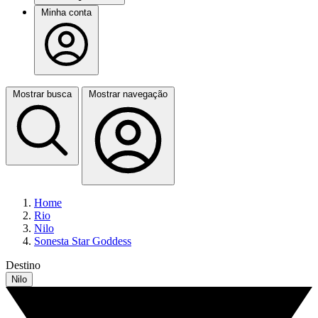
Minha conta
Mostrar busca
Mostrar navegação
Home
Rio
Nilo
Sonesta Star Goddess
Destino
Nilo