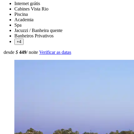
Internet grátis
Cabines Vista Rio
Piscina
Academia
Spa
Jacuzzi / Banheira quente
Banheiros Privativos
+4
desde
$
449
/ noite
Verificar as datas