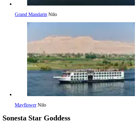
Grand Mandarin
Nilo
Mayflower
Nilo
Sonesta Star Goddess