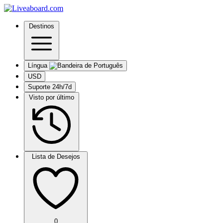
Destinos
Língua
USD
Suporte 24h/7d
Visto por último
Lista de Desejos
0