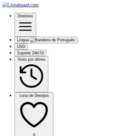
Destinos
Língua
USD
Suporte 24h/7d
Visto por último
Lista de Desejos
0