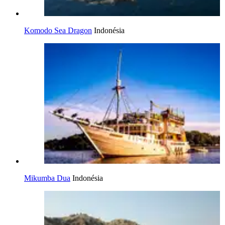
Komodo Sea Dragon
Indonésia
Mikumba Dua
Indonésia