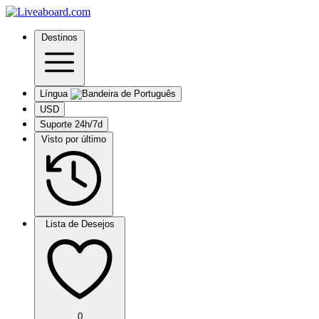
Destinos
Língua
USD
Suporte 24h/7d
Visto por último
Lista de Desejos
0