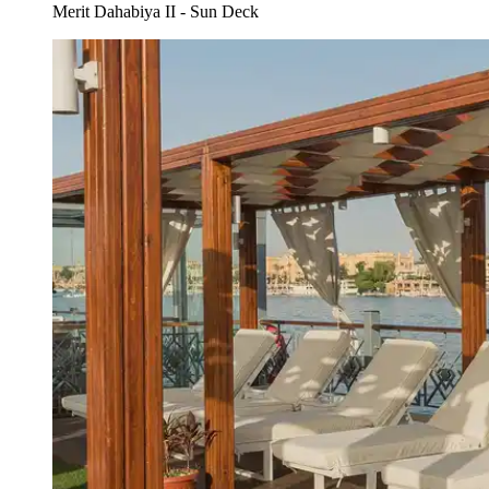
Merit Dahabiya II - Sun Deck