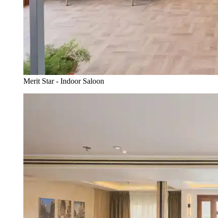
Merit Star - Indoor Saloon