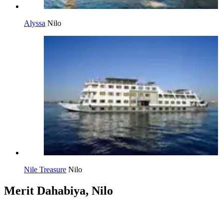
Alyssa
Nilo
Nile Treasure
Nilo
Merit Dahabiya, Nilo