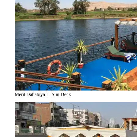
Merit Dahabiya I - Sun Deck