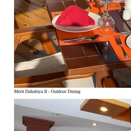
Merit Dahabiya II - Outdoor Dining