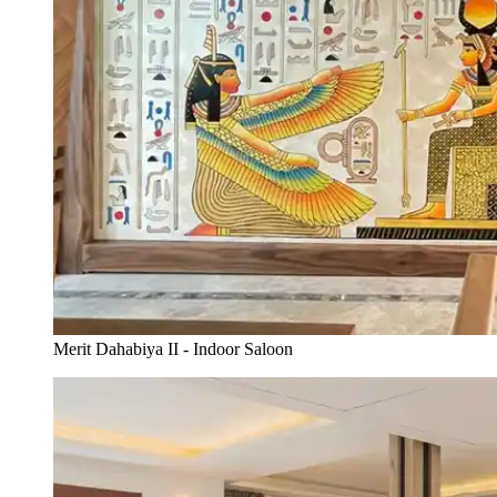
Merit Dahabiya II - Indoor Saloon