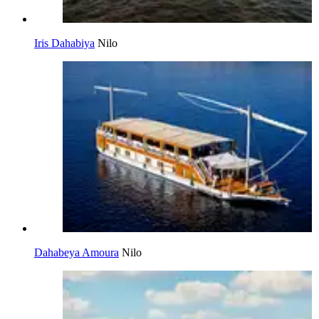
Iris Dahabiya
Nilo
Dahabeya Amoura
Nilo