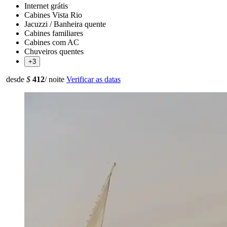
Internet grátis
Cabines Vista Rio
Jacuzzi / Banheira quente
Cabines familiares
Cabines com AC
Chuveiros quentes
+3
desde
$
412
/ noite
Verificar as datas