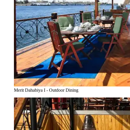
Merit Dahabiya I - Outdoor Dining