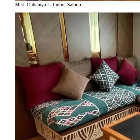
Merit Dahabiya I - Indoor Saloon