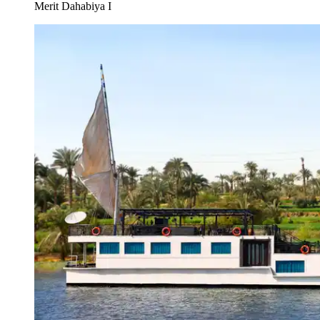
Merit Dahabiya I