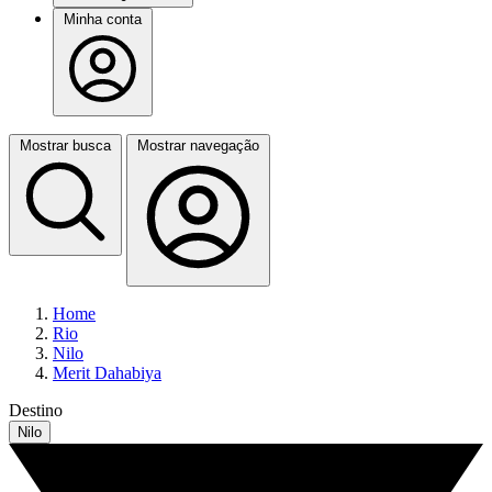
Minha conta
Mostrar busca
Mostrar navegação
Home
Rio
Nilo
Merit Dahabiya
Destino
Nilo