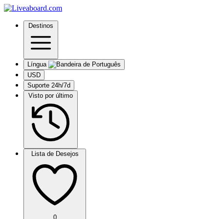
Destinos
Língua
USD
Suporte 24h/7d
Visto por último
Lista de Desejos
0