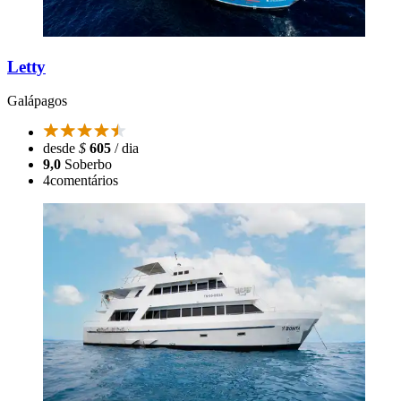
Letty
Galápagos
desde
$
605
/ dia
9,0
Soberbo
4
comentários