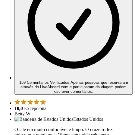
159 Comentários Verificados
Apenas pessoas que reservaram
através do LiveAboard.com e participaram da viagem podem
escrever comentários.
10,0
Excepcional
Betty W
Estados Unidos
O iate era muito confortável e limpo. O cruzeiro fez
tudo o que queríamos. Vimos tanta vida selvagem.