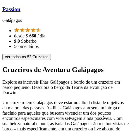
Passion
Galápagos
desde
$
660
/ dia
9,0
Soberbo
5
comentários
Ver todos os 52 Cruzeiros
Cruzeiros de Aventura Galápagos
Explore as incríveis Ilhas Galápagos a bordo de um cruzeiro em
barco pequeno. Descubra o berço da Teoria da Evolução de
Darwin.
Um cruzeiro em Galápagos deve estar no alto da lista de objetivos
da maioria das pessoas. As Ilhas Galápagos apresentam intriga e
fascínio para aqueles que buscam vivenciar um dos poucos
encontros espetaculares com vida selvagem ainda possíveis. Com
sua beleza natural e pura, as isoladas Galápagos são melhor vistas de
barco – mais especificamente, em um cruzeiro ou live aboard de