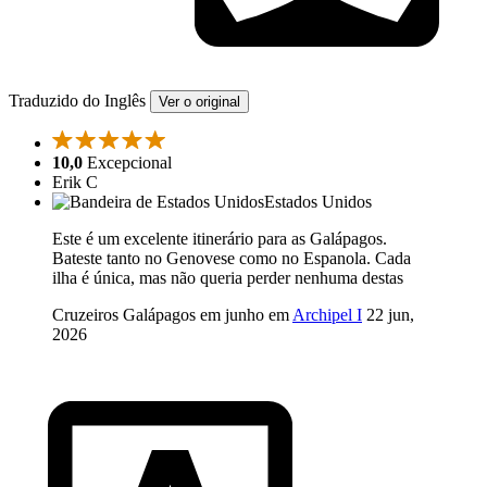
Traduzido do Inglês
Ver o original
10,0
Excepcional
Erik C
Estados Unidos
Este é um excelente itinerário para as Galápagos.
Bateste tanto no Genovese como no Espanola. Cada
ilha é única, mas não queria perder nenhuma destas
Cruzeiros Galápagos em junho em
Archipel I
22 jun,
2026