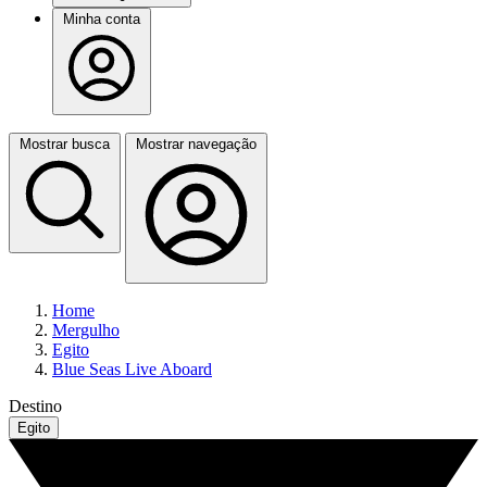
Minha conta
Mostrar busca
Mostrar navegação
Home
Mergulho
Egito
Blue Seas Live Aboard
Destino
Egito