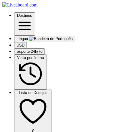
Destinos
Língua
USD
Suporte 24h/7d
Visto por último
Lista de Desejos
0