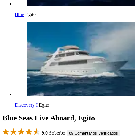
Blue
Egito
Discovery I
Egito
Blue Seas Live Aboard, Egito
9,0
Soberbo
89 Comentários Verificados