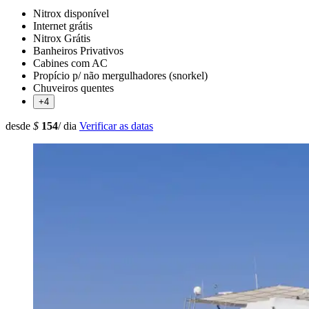
Nitrox disponível
Internet grátis
Nitrox Grátis
Banheiros Privativos
Cabines com AC
Propício p/ não mergulhadores (snorkel)
Chuveiros quentes
+4
desde
$
154
/ dia
Verificar as datas