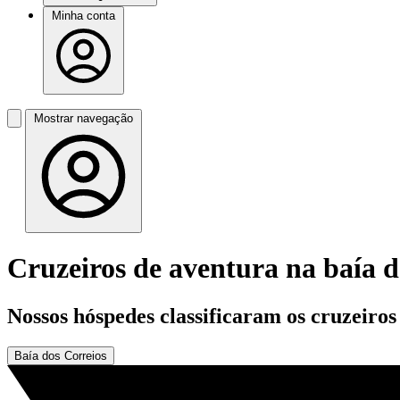
Minha conta
Mostrar navegação
Cruzeiros de aventura na baía d
Nossos hóspedes classificaram os cruzeiro
Baía dos Correios