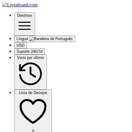
Destinos
Língua
USD
Suporte 24h/7d
Visto por último
Lista de Desejos
0