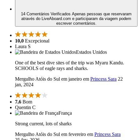
14 Comentários Verificados
Apenas pessoas que reservaram
através do LiveAboard.com e participaram da viagem podem
escrever comentários.
10,0
Excepcional
Laura S
Estados Unidos
One of the best dive sites of the trip was Myaru Kandu.
SCHOOLS of eagle rays and sharks.
Mergulho Atóis do Sul em janeiro em
Princess Sara
22
jan, 2024
7,6
Bom
Quentin C
França
Strong current, lots of sharks
Mergulho Atóis do Sul em fevereiro em
Princess Sara
25 fev, 2026