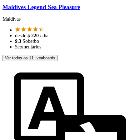
Maldives Legend Sea Pleasure
Maldivas
desde
$
220
/ dia
9,3
Soberbo
5
comentários
Ver todos os 11 liveaboards