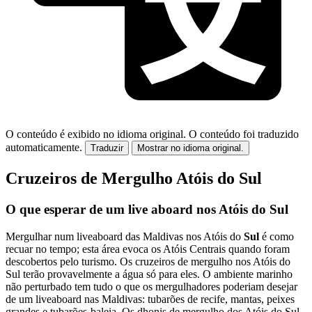
O conteúdo é exibido no idioma original.
O conteúdo foi traduzido
automaticamente.
Traduzir
Mostrar no idioma original.
Cruzeiros de Mergulho Atóis do Sul
O que esperar de um live aboard nos Atóis do Sul
Mergulhar num liveaboard das Maldivas nos Atóis do
Sul
é como
recuar no tempo; esta área evoca os Atóis Centrais quando foram
descobertos pelo turismo. Os cruzeiros de mergulho nos Atóis do
Sul terão provavelmente a água só para eles. O ambiente marinho
não perturbado tem tudo o que os mergulhadores poderiam desejar
de um liveaboard nas Maldivas: tubarões de recife, mantas, peixes
grandes e tubarões-baleia. Os dhonis de mergulho dos Atóis do Sul