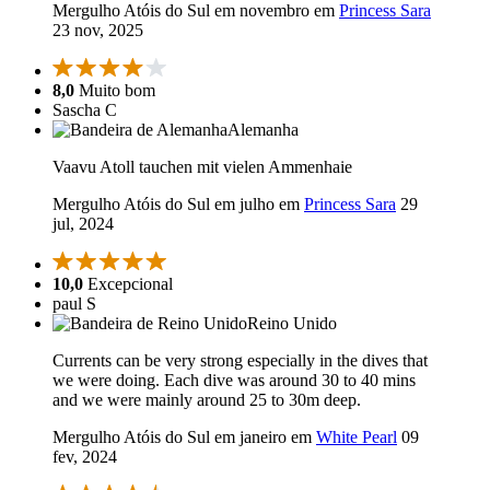
Mergulho Atóis do Sul em novembro em
Princess Sara
23 nov, 2025
8,0
Muito bom
Sascha C
Alemanha
Vaavu Atoll tauchen mit vielen Ammenhaie
Mergulho Atóis do Sul em julho em
Princess Sara
29
jul, 2024
10,0
Excepcional
paul S
Reino Unido
Currents can be very strong especially in the dives that
we were doing. Each dive was around 30 to 40 mins
and we were mainly around 25 to 30m deep.
Mergulho Atóis do Sul em janeiro em
White Pearl
09
fev, 2024