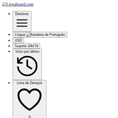
Destinos
Língua
USD
Suporte 24h/7d
Visto por último
Lista de Desejos
0