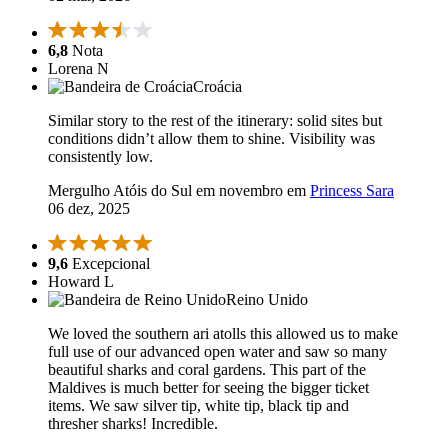
6,8
Nota
Lorena N
Croácia
Similar story to the rest of the itinerary: solid sites but
conditions didn’t allow them to shine. Visibility was
consistently low.
Mergulho Atóis do Sul em novembro em
Princess Sara
06 dez, 2025
9,6
Excepcional
Howard L
Reino Unido
We loved the southern ari atolls this allowed us to make
full use of our advanced open water and saw so many
beautiful sharks and coral gardens. This part of the
Maldives is much better for seeing the bigger ticket
items. We saw silver tip, white tip, black tip and
thresher sharks! Incredible.