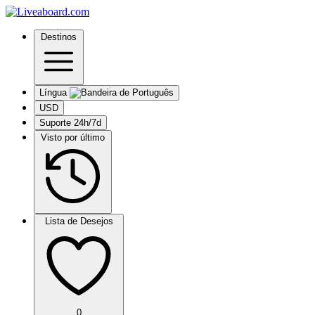
Destinos
Língua
USD
Suporte 24h/7d
Visto por último
Lista de Desejos
0