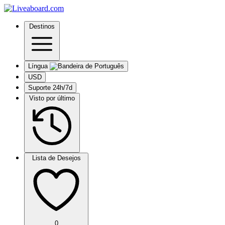
Destinos
Língua
USD
Suporte 24h/7d
Visto por último
Lista de Desejos
0