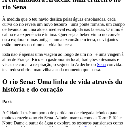
rio Sena
À medida que o teu navio desliza pelas águas ensolaradas, cada
curva do rio revela um novo tesouro - uma ponte romana, um campo
de lavanda ou uma aldeia medieval esculpida nas falésias. O ritmo é
calmo e a experiência é íntima. Quer seja a beber vinho no convés
ou a explorar ruínas antigas numa excursão em terra, os viajantes
estão imersos no ritmo da vida francesa.
Esta não é apenas uma viagem ao longo de um rio - é uma viagem à
alma de França. Rico em gastronomia local, tradições artesanais e
vistas de cortar a respiração, o segmento Ardèche do
Sena
convida-
te a redescobrir a maravilha a cada momento que passa.
O rio Sena: Uma linha de vida através da
história e do coração
Paris
A Cidade Luz é um ponto de partida ou de chegada icónico para
muitos cruzeiros no rio Sena. Admira marcos como a Torre Eiffel e
Notre Dame a partir da água e explora os tesouros parisienses como