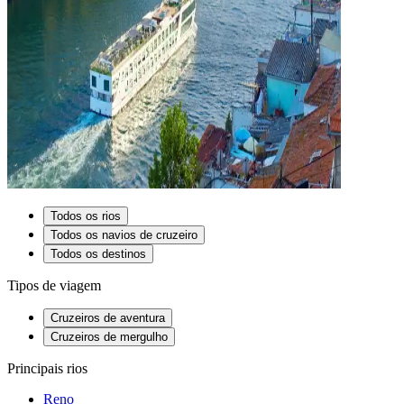
Todos os rios
Todos os navios de cruzeiro
Todos os destinos
Tipos de viagem
Cruzeiros de aventura
Cruzeiros de mergulho
Principais rios
Reno