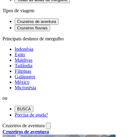
Tipos de viagem
Cruzeiros de aventura
Cruzeiros fluviais
Principais destinos de mergulho
Indonésia
Egito
Maldivas
Tailândia
Filipinas
Galápagos
México
Micronésia
ou
BUSCA
Precisa de ajuda?
Cruzeiros de aventura
Cruzeiros de aventura