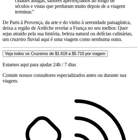
cidades antigas, sabores aperfeiçoados ao longo de
séculos e vistas que perduram muito depois de a viagem
terminar."
De Paris à Provença, da arte e do vinho à serenidade paisagística,
deixa a região de Ardèche revelar a França no seu melhor. Quer
sejas atraído pela sua história, beleza natural ou delícias culinárias,
um cruzeiro fluvial aqui é uma viagem como nenhuma outra.
Veja todos os Cruzeiros de $1.619 a $5.710 por viagem
Estamos aqui para ajudar 24h / 7 dias
Contate nossos consultores especializados antes ou durante sua
viagem.