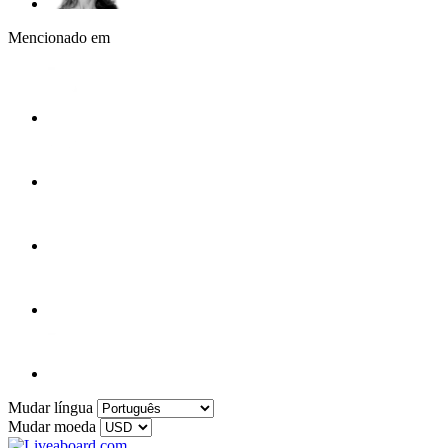
Mencionado em
Mudar língua
Mudar moeda