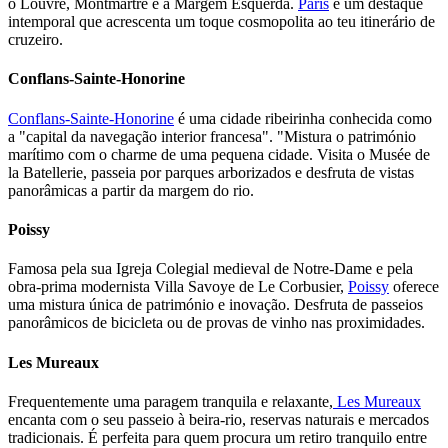
o Louvre, Montmartre e a Margem Esquerda.
Paris
é um destaque
intemporal que acrescenta um toque cosmopolita ao teu itinerário de
cruzeiro.
Conflans-Sainte-Honorine
Conflans-Sainte-Honorine
é uma cidade ribeirinha conhecida como
a "capital da navegação interior francesa". "Mistura o património
marítimo com o charme de uma pequena cidade. Visita o Musée de
la Batellerie, passeia por parques arborizados e desfruta de vistas
panorâmicas a partir da margem do rio.
Poissy
Famosa pela sua Igreja Colegial medieval de Notre-Dame e pela
obra-prima modernista Villa Savoye de Le Corbusier,
Poissy
oferece
uma mistura única de património e inovação. Desfruta de passeios
panorâmicos de bicicleta ou de provas de vinho nas proximidades.
Les Mureaux
Frequentemente uma paragem tranquila e relaxante,
Les Mureaux
encanta com o seu passeio à beira-rio, reservas naturais e mercados
tradicionais. É perfeita para quem procura um retiro tranquilo entre