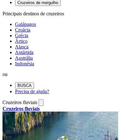
Cruzeiros de mergulho
Principais destinos de cruzeiros
Galápagos
Croácia
Grécia
Ártico
Alasca
Antártida
Austrália
Indonésia
ou
BUSCA
Precisa de ajuda?
Cruzeiros fluviais
Cruzeiros fluviais