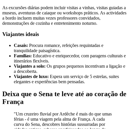
As excursões diárias podem incluir visitas a vinhas, visitas guiadas a
museus, aventuras de caiaque ou workshops práticos. As actividades
a bordo incluem muitas vezes professores convidados,
demonstrações de cozinha e entretenimento noturno.
Viajantes ideais
Casais:
Procura romance, refeições requintadas e
tranquilidade paisagística.
Famílias:
Educativo e enriquecedor, com paragens culturais e
itinerários flexíveis.
Viajantes a solo:
Os grupos pequenos incentivam a ligação e
a descoberta.
Viajantes de luxo:
Espera um serviço de 5 estrelas, suites
elegantes e experiências bem pensadas.
Deixa que o Sena te leve até ao coração de
França
"Um cruzeiro fluvial por Ardèche é mais do que umas
férias - é uma viagem pela alma de França. A cada
curva do Sena, descobres histórias sussurradas por