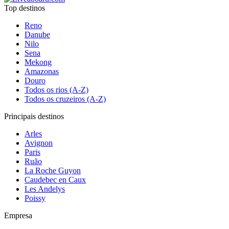
Top destinos
Reno
Danube
Nilo
Sena
Mekong
Amazonas
Douro
Todos os rios (A-Z)
Todos os cruzeiros (A-Z)
Principais destinos
Arles
Avignon
Paris
Ruão
La Roche Guyon
Caudebec en Caux
Les Andelys
Poissy
Empresa