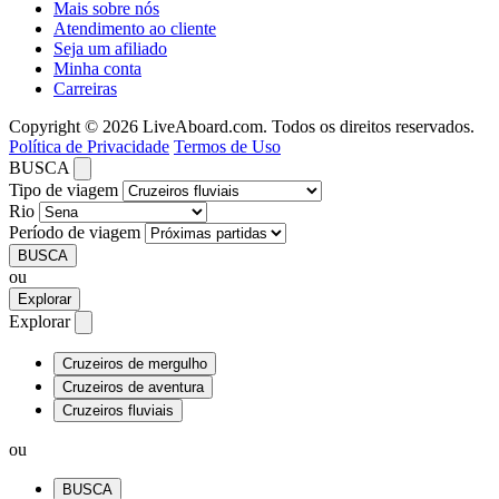
Mais sobre nós
Atendimento ao cliente
Seja um afiliado
Minha conta
Carreiras
Copyright © 2026 LiveAboard.com. Todos os direitos reservados.
Política de Privacidade
Termos de Uso
BUSCA
Tipo de viagem
Rio
Período de viagem
BUSCA
ou
Explorar
Explorar
Cruzeiros de mergulho
Cruzeiros de aventura
Cruzeiros fluviais
ou
BUSCA