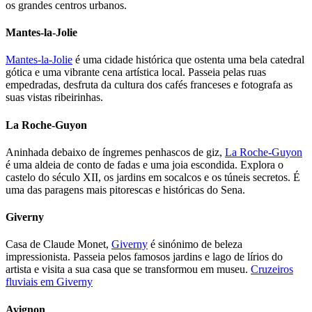
os grandes centros urbanos.
Mantes-la-Jolie
Mantes-la-Jolie
é uma cidade histórica que ostenta uma bela catedral
gótica e uma vibrante cena artística local. Passeia pelas ruas
empedradas, desfruta da cultura dos cafés franceses e fotografa as
suas vistas ribeirinhas.
La Roche-Guyon
Aninhada debaixo de íngremes penhascos de giz,
La Roche-Guyon
é uma aldeia de conto de fadas e uma joia escondida. Explora o
castelo do século XII, os jardins em socalcos e os túneis secretos. É
uma das paragens mais pitorescas e históricas do Sena.
Giverny
Casa de Claude Monet,
Giverny
é sinónimo de beleza
impressionista. Passeia pelos famosos jardins e lago de lírios do
artista e visita a sua casa que se transformou em museu.
Cruzeiros
fluviais em Giverny
Avignon