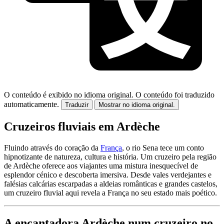
O conteúdo é exibido no idioma original.
O conteúdo foi traduzido
automaticamente.
Traduzir
Mostrar no idioma original.
Cruzeiros fluviais em Ardèche
Fluindo através do coração da
França
, o rio Sena tece um conto
hipnotizante de natureza, cultura e história. Um cruzeiro pela região
de Ardèche oferece aos viajantes uma mistura inesquecível de
esplendor cénico e descoberta imersiva. Desde vales verdejantes e
falésias calcárias escarpadas a aldeias românticas e grandes castelos,
um cruzeiro fluvial aqui revela a França no seu estado mais poético.
A encantadora Ardèche num cruzeiro no