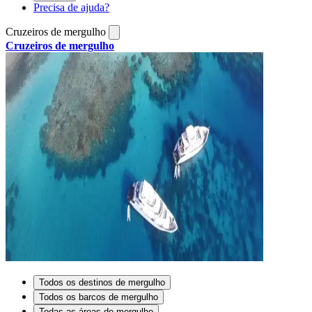
Precisa de ajuda?
Cruzeiros de mergulho
Cruzeiros de mergulho
Todos os destinos de mergulho
Todos os barcos de mergulho
Todas as áreas de mergulho