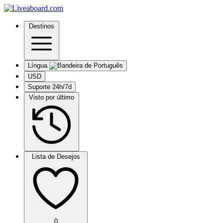
Destinos
Língua
USD
Suporte 24h/7d
Visto por último
Lista de Desejos
0