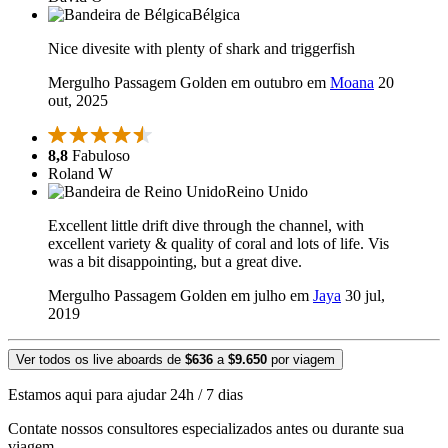
Bélgica
Nice divesite with plenty of shark and triggerfish
Mergulho Passagem Golden em outubro em
Moana
20
out, 2025
8,8
Fabuloso
Roland W
Reino Unido
Excellent little drift dive through the channel, with
excellent variety & quality of coral and lots of life. Vis
was a bit disappointing, but a great dive.
Mergulho Passagem Golden em julho em
Jaya
30 jul,
2019
Ver todos os live aboards de
$636
a
$9.650
por viagem
Estamos aqui para ajudar 24h / 7 dias
Contate nossos consultores especializados antes ou durante sua
viagem.