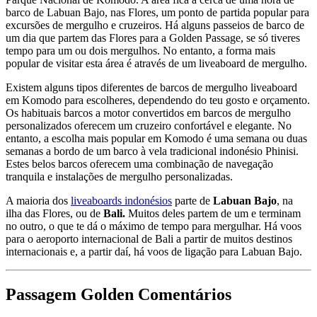
barco de Labuan Bajo, nas Flores, um ponto de partida popular para
excursões de mergulho e cruzeiros. Há alguns passeios de barco de
um dia que partem das Flores para a Golden Passage, se só tiveres
tempo para um ou dois mergulhos. No entanto, a forma mais
popular de visitar esta área é através de um liveaboard de mergulho.
Existem alguns tipos diferentes de barcos de mergulho liveaboard
em Komodo para escolheres, dependendo do teu gosto e orçamento.
Os habituais barcos a motor convertidos em barcos de mergulho
personalizados oferecem um cruzeiro confortável e elegante. No
entanto, a escolha mais popular em Komodo é uma semana ou duas
semanas a bordo de um barco à vela tradicional indonésio Phinisi.
Estes belos barcos oferecem uma combinação de navegação
tranquila e instalações de mergulho personalizadas.
A maioria dos
liveaboards indonésios
parte de
Labuan Bajo
, na
ilha das Flores, ou de
Bali.
Muitos deles partem de um e terminam
no outro, o que te dá o máximo de tempo para mergulhar. Há voos
para o aeroporto internacional de Bali a partir de muitos destinos
internacionais e, a partir daí, há voos de ligação para Labuan Bajo.
Passagem Golden Comentários