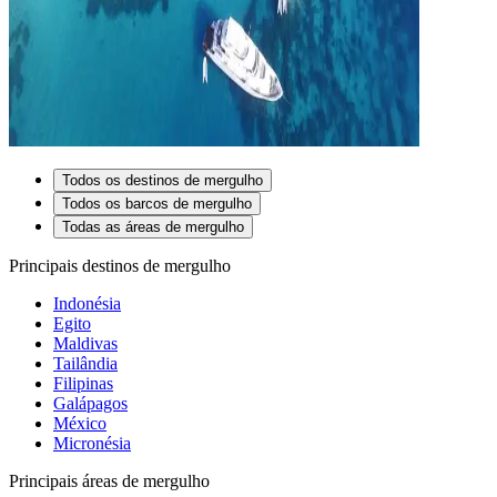
Todos os destinos de mergulho
Todos os barcos de mergulho
Todas as áreas de mergulho
Principais destinos de mergulho
Indonésia
Egito
Maldivas
Tailândia
Filipinas
Galápagos
México
Micronésia
Principais áreas de mergulho