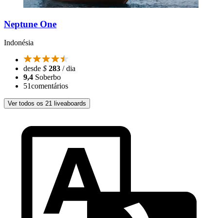
Neptune One
Indonésia
desde
$
283
/ dia
9,4
Soberbo
51
comentários
Ver todos os 21 liveaboards