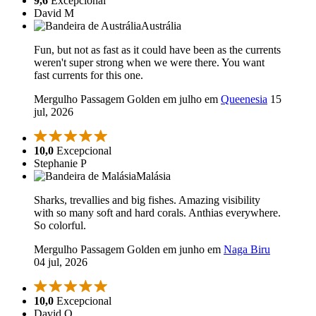
9,6
Excepcional
David M
Austrália
Fun, but not as fast as it could have been as the currents
weren't super strong when we were there. You want
fast currents for this one.
Mergulho Passagem Golden em julho em
Queenesia
15
jul, 2026
10,0
Excepcional
Stephanie P
Malásia
Sharks, trevallies and big fishes. Amazing visibility
with so many soft and hard corals. Anthias everywhere.
So colorful.
Mergulho Passagem Golden em junho em
Naga Biru
04 jul, 2026
10,0
Excepcional
David O