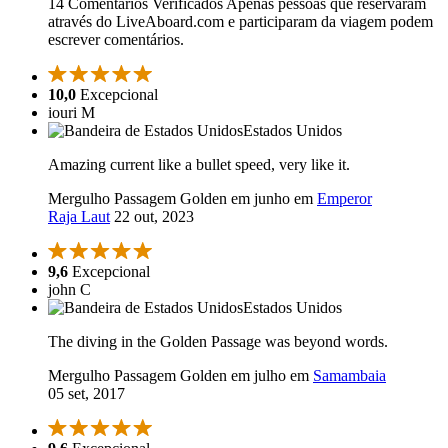
14 Comentários Verificados
Apenas pessoas que reservaram
através do LiveAboard.com e participaram da viagem podem
escrever comentários.
10,0
Excepcional
iouri M
Estados Unidos
Amazing current like a bullet speed, very like it.
Mergulho Passagem Golden em junho em
Emperor
Raja Laut
22 out, 2023
9,6
Excepcional
john C
Estados Unidos
The diving in the Golden Passage was beyond words.
Mergulho Passagem Golden em julho em
Samambaia
05 set, 2017