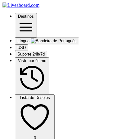
Destinos
Língua
USD
Suporte 24h/7d
Visto por último
Lista de Desejos
0