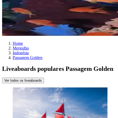
Home
Mergulho
Indonésia
Passagem Golden
Liveaboards populares Passagem Golden
Ver todos os liveaboards