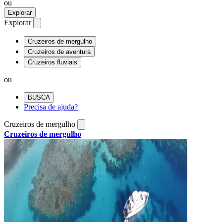
ou
Explorar
Explorar
Cruzeiros de mergulho
Cruzeiros de aventura
Cruzeiros fluviais
ou
BUSCA
Precisa de ajuda?
Cruzeiros de mergulho
Cruzeiros de mergulho