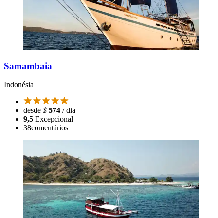
Samambaia
Indonésia
desde
$
574
/ dia
9,5
Excepcional
38
comentários