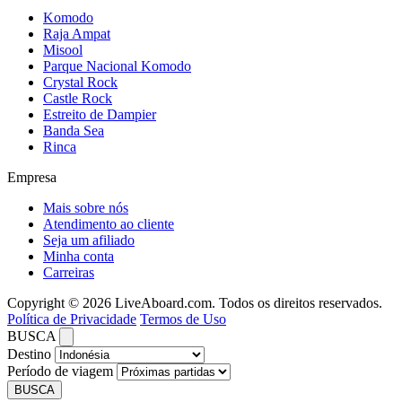
Komodo
Raja Ampat
Misool
Parque Nacional Komodo
Crystal Rock
Castle Rock
Estreito de Dampier
Banda Sea
Rinca
Empresa
Mais sobre nós
Atendimento ao cliente
Seja um afiliado
Minha conta
Carreiras
Copyright © 2026 LiveAboard.com. Todos os direitos reservados.
Política de Privacidade
Termos de Uso
BUSCA
Destino
Período de viagem
BUSCA