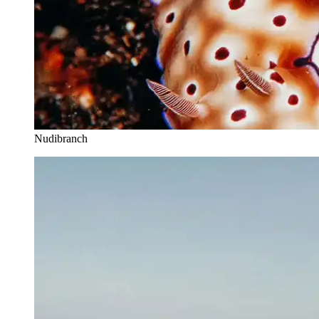
Nudibranch