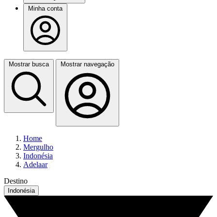
Minha conta
Mostrar busca
Mostrar navegação
Home
Mergulho
Indonésia
Adelaar
Destino
Indonésia