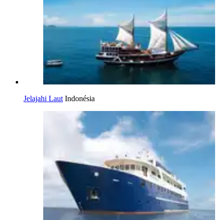
Jelajahi Laut
Indonésia