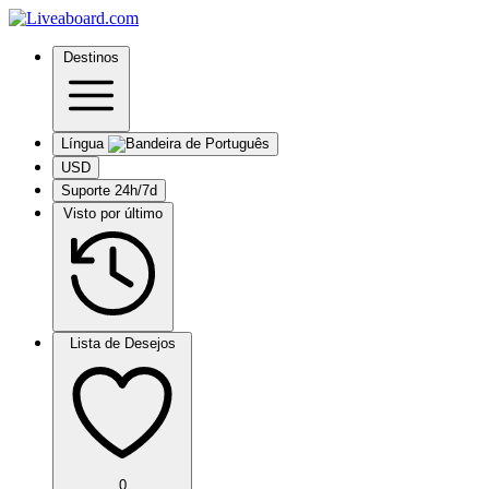
Destinos
Língua
USD
Suporte 24h/7d
Visto por último
Lista de Desejos
0