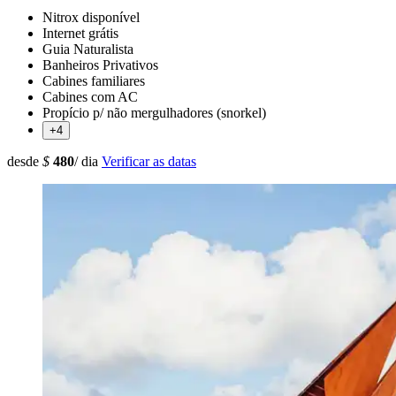
Nitrox disponível
Internet grátis
Guia Naturalista
Banheiros Privativos
Cabines familiares
Cabines com AC
Propício p/ não mergulhadores (snorkel)
+4
desde
$
480
/ dia
Verificar as datas