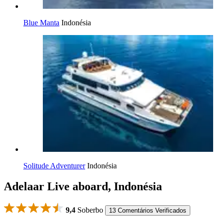
Blue Manta
Indonésia
Solitude Adventurer
Indonésia
Adelaar Live aboard, Indonésia
9,4
Soberbo
13 Comentários Verificados