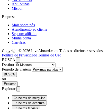
Abu Nuhas
Misool
Empresa
Mais sobre nós
Atendimento ao cliente
Seja um afiliado
Minha conta
Carreiras
Copyright © 2026 LiveAboard.com. Todos os direitos reservados.
Política de Privacidade
Termos de Uso
BUSCA
Destino
Período de viagem
BUSCA
ou
Explorar
Explorar
Cruzeiros de mergulho
Cruzeiros de aventura
Cruzeiros fluviais