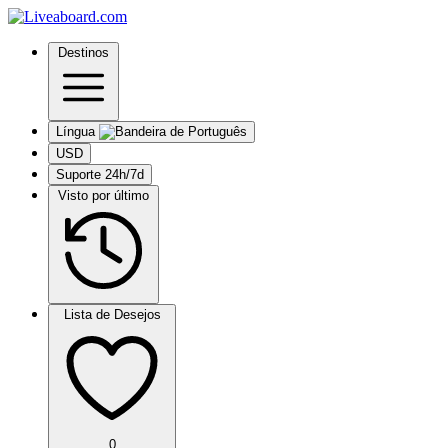
Destinos
Língua
USD
Suporte 24h/7d
Visto por último
Lista de Desejos
0