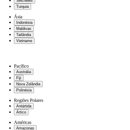
Seicheles
Turquia
Ásia
Indonésia
Maldivas
Tailândia
Vietname
Pacífico
Austrália
Fiji
Nova Zelândia
Polinésia
Regiões Polares
Antártida
Ártico
Américas
Amazonas