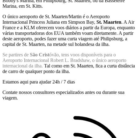
Bobby's Marina, em Philipsburg, St. Maarten, ou da Basseterre
Marina, em St. Kitts.
O único aeroporto de St. Maarten/Martin é o Aeroporto
Internacional Princess Juliana em Simpson Bay,
St. Maarten
. A Air
France e a KLM oferecem voos diários a partir da Europa, enquanto
várias transportadoras dos EUA também voam diretamente. A partir
deste aeroporto, podes fazer uma curta viagem até Philipsburg, a
capital de St. Maarten, na metade sul holandesa da ilha.
Se partires de
São Crist
óvão, tens voos disponíveis para o
Aeroporto Internacional Robert L. Bradshaw, o único aeroporto
internacional da ilha.
Tal como em St. Maarten, fica a curta distância
de carro de qualquer ponto da ilha.
Estamos aqui para ajudar 24h / 7 dias
Contate nossos consultores especializados antes ou durante sua
viagem.