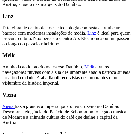
Áustria, situado nas margens do Danúbio.
Linz
Este vibrante centro de artes e tecnologia contrasta a arquitetura
barroca com modernas instalações de media.
Linz
é ideal para quem
procura cultura. Não percas o Centro Ars Electronica ou um passeio
ao longo do passeio ribeirinho.
Melk
Aninhada ao longo do majestoso Danúbio,
Melk
atrai os
navegadores fluviais com a sua deslumbrante abadia barroca situada
no alto da cidade. A abadia oferece vistas deslumbrantes e um
vislumbre da história imperial.
Viena
Viena
traz a grandeza imperial para o teu cruzeiro no Danúbio.
Descobre a elegância do Palácio de Schonbrunn, o legado musical
de Mozart e a animada cultura do café que define a capital da
Áustria.