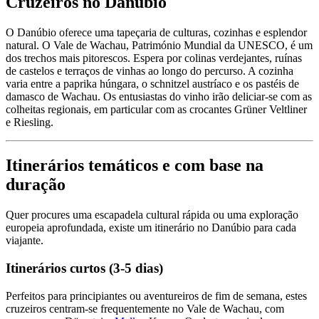
Cruzeiros no Danúbio
O Danúbio oferece uma tapeçaria de culturas, cozinhas e esplendor
natural. O Vale de Wachau, Património Mundial da UNESCO, é um
dos trechos mais pitorescos. Espera por colinas verdejantes, ruínas
de castelos e terraços de vinhas ao longo do percurso. A cozinha
varia entre a paprika húngara, o schnitzel austríaco e os pastéis de
damasco de Wachau. Os entusiastas do vinho irão deliciar-se com as
colheitas regionais, em particular com as crocantes Grüner Veltliner
e Riesling.
Itinerários temáticos e com base na
duração
Quer procures uma escapadela cultural rápida ou uma exploração
europeia aprofundada, existe um itinerário no Danúbio para cada
viajante.
Itinerários curtos (3-5 dias)
Perfeitos para principiantes ou aventureiros de fim de semana, estes
cruzeiros centram-se frequentemente no Vale de Wachau, com