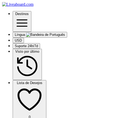
Destinos
Língua
USD
Suporte 24h/7d
Visto por último
Lista de Desejos
0