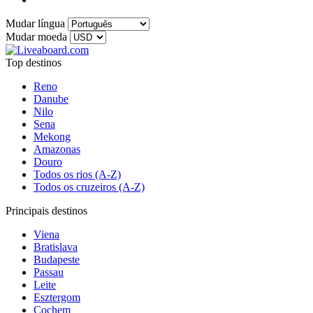
Mudar língua
Mudar moeda
Top destinos
Reno
Danube
Nilo
Sena
Mekong
Amazonas
Douro
Todos os rios (A-Z)
Todos os cruzeiros (A-Z)
Principais destinos
Viena
Bratislava
Budapeste
Passau
Leite
Esztergom
Cochem