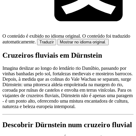
O conteúdo é exibido no idioma original.
O conteúdo foi traduzido
automaticamente.
Traduzir
Mostrar no idioma original.
Cruzeiros fluviais em Dürnstein
Imagina deslizar ao longo do lendário rio Danúbio, passando por
vinhas banhadas pelo sol, fortalezas medievais e mosteiros barrocos.
Depois, à medida que as colinas do Vale Wachau se separam, surge
Dürnstein: uma pitoresca aldeia empoleirada na margem do rio,
coroada por ruínas de castelos e envolta em terras vinícolas. Para os
viajantes de cruzeiros fluviais, Dürnstein não é apenas uma paragem
- é um ponto alto, oferecendo uma mistura encantadora de cultura,
natureza e beleza europeia intemporal.
Descobrir Dürnstein num cruzeiro fluvial