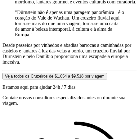
mordomo, jantares gourmet e eventos culturais com curadoria.
"Dürnstein não é apenas uma paragem panorâmica - é o
coração do Vale de Wachau. Um cruzeiro fluvial aqui
torna-se mais do que uma viagem; torna-se uma carta
de amor à beleza intemporal, à cultura e à alma da
Europa."
Desde passeios por vinhedos e abadias barrocas a caminhadas por
castelos e jantares à luz das velas a bordo, um cruzeiro fluvial por
Dürnstein e pelo Danúbio proporciona uma escapadela europeia
imersiva.
Veja todos os Cruzeiros de $1.054 a $9.518 por viagem
Estamos aqui para ajudar 24h / 7 dias
Contate nossos consultores especializados antes ou durante sua
viagem.