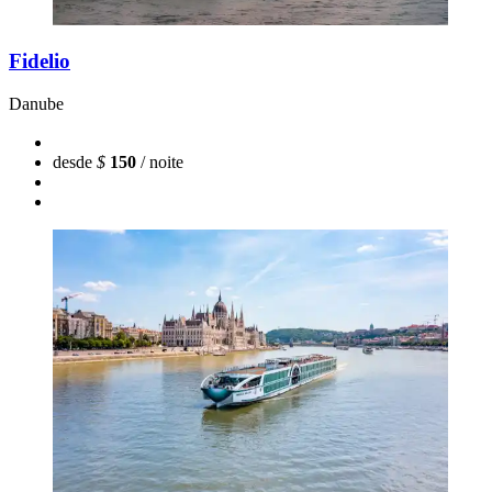
Fidelio
Danube
desde
$
150
/ noite