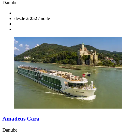
Danube
desde
$
252
/ noite
Amadeus Cara
Danube