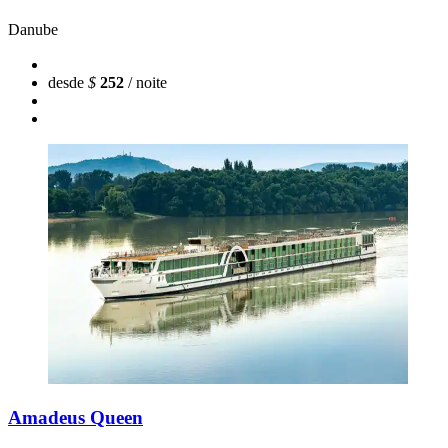
Danube
desde
$
252
/ noite
Amadeus Queen