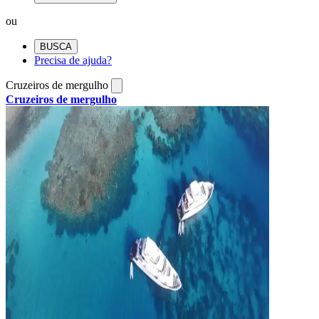
ou
BUSCA
Precisa de ajuda?
Cruzeiros de mergulho
Cruzeiros de mergulho