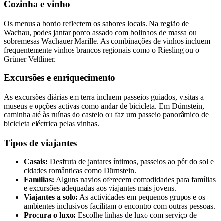
Cozinha e vinho
Os menus a bordo reflectem os sabores locais. Na região de
Wachau, podes jantar porco assado com bolinhos de massa ou
sobremesas Wachauer Marille. As combinações de vinhos incluem
frequentemente vinhos brancos regionais como o Riesling ou o
Grüner Veltliner.
Excursões e enriquecimento
As excursões diárias em terra incluem passeios guiados, visitas a
museus e opções activas como andar de bicicleta. Em Dürnstein,
caminha até às ruínas do castelo ou faz um passeio panorâmico de
bicicleta eléctrica pelas vinhas.
Tipos de viajantes
Casais:
Desfruta de jantares íntimos, passeios ao pôr do sol e
cidades românticas como Dürnstein.
Famílias:
Alguns navios oferecem comodidades para famílias
e excursões adequadas aos viajantes mais jovens.
Viajantes a solo:
As actividades em pequenos grupos e os
ambientes inclusivos facilitam o encontro com outras pessoas.
Procura o luxo:
Escolhe linhas de luxo com serviço de